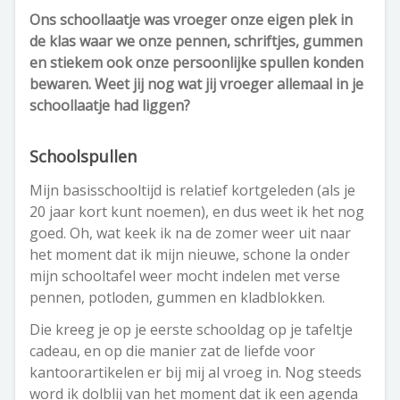
Ons schoollaatje was vroeger onze eigen plek in
de klas waar we onze pennen, schriftjes, gummen
en stiekem ook onze persoonlijke spullen konden
bewaren. Weet jij nog wat jij vroeger allemaal in je
schoollaatje had liggen?
Schoolspullen
Mijn basisschooltijd is relatief kortgeleden (als je
20 jaar kort kunt noemen), en dus weet ik het nog
goed. Oh, wat keek ik na de zomer weer uit naar
het moment dat ik mijn nieuwe, schone la onder
mijn schooltafel weer mocht indelen met verse
pennen, potloden, gummen en kladblokken.
Die kreeg je op je eerste schooldag op je tafeltje
cadeau, en op die manier zat de liefde voor
kantoorartikelen er bij mij al vroeg in. Nog steeds
word ik dolblij van het moment dat ik een agenda