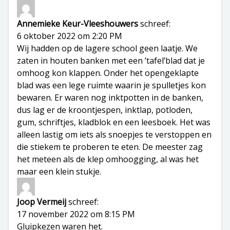
Annemieke Keur-Vleeshouwers
schreef:
6 oktober 2022 om 2:20 PM
Wij hadden op de lagere school geen laatje. We
zaten in houten banken met een ’tafel’blad dat je
omhoog kon klappen. Onder het opengeklapte
blad was een lege ruimte waarin je spulletjes kon
bewaren. Er waren nog inktpotten in de banken,
dus lag er de kroontjespen, inktlap, potloden,
gum, schriftjes, kladblok en een leesboek. Het was
alleen lastig om iets als snoepjes te verstoppen en
die stiekem te proberen te eten. De meester zag
het meteen als de klep omhoogging, al was het
maar een klein stukje.
Joop Vermeij
schreef:
17 november 2022 om 8:15 PM
Gluipkezen waren het.