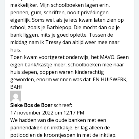
makkelijker. Mijn schoolboeken lagen erin,
pennen, gum, schriften, nooit privédingen
eigenlijk. Soms wel, als je iets kwam laten zien op
school, zoals je Barbiepop. Die mocht dan op je
bank liggen, mits je goed oplette. Tussen de
middag nam ik Tressy dan altijd weer mee naar
huis.
Toen kwam voortgezet onderwijs, het MAVO. Geen
eigen bank/kastje meer, schoolboeken mee naar
huis slepen, poppen waren kinderachtig
geworden, enorm wennen was dat. EN HUISWERK,
BAH!!
Sieke Bos de Boer
schreef:
17 november 2022 om 12:17 PM
We hadden van die oude banken met een
pannendaken en inktkakje. Er lag alleen de
potlood en de kroontjespen in met de inktlap.