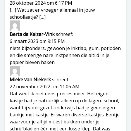
28 oktober 2024 om 6:17 PM
[…] Wat zat er vroeger allemaal in jouw
schoollaatje? […]
Berta de Keizer-Vink
schreef:
6 maart 2023 om 9:15 PM
niets bijzonders, gewoon je inktlap, gum, potloden
en die smerige nare inktpennen die altijd in je
papier bleven haken.
Mieke van Niekerk
schreef:
22 november 2022 om 11:06 AM
Dat weet ik niet eens precies meer. Het eigen
kastje had je natuurlijk alleen op de lagere school,
want bij voortgezet onderwijs had je geen eigen
bankje met kastje. Er waren diverse kastjes. Eentje
waarvoor je altijd moest bukken onder je
schrijfblad en één met een losse klep. Dat was