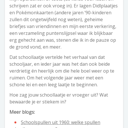
schrijven zat er ook vroeg in). Er lagen Didlplaatjes
en Pokémonkaarten (andere jaren ’90-kinderen
zullen dit ongetwijfeld nog weten), geheime
briefjes van vriendinnen en mijn eerste verkering,
een verzameling puntenslijpsel waar ik blijkbaar
erg gehecht aan was, stenen die ik in de pauze op
de grond vond, en meer.
Dat schoollaatje vertelde het verhaal van dat
schooljaar, en ieder jaar was het dan ook beide
verdrietig én heerlijk om die hele boel weer op te
ruimen. Om het volgende jaar weer met een
schone lei en een leeg laatje te beginnen.
Hoe zag jouw schoollaatje er vroeger uit? Wat
bewaarde je er stiekem in?
Meer blogs:
Schoolspullen uit 1960: welke spullen