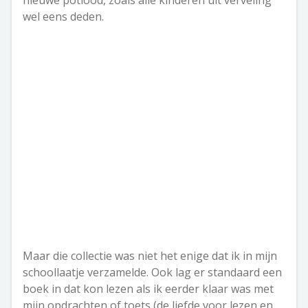
nieuwe potlood, zoals alle kinderen uit verveling
wel eens deden.
Maar die collectie was niet het enige dat ik in mijn
schoollaatje verzamelde. Ook lag er standaard een
boek in dat kon lezen als ik eerder klaar was met
mijn opdrachten of toets (de liefde voor lezen en