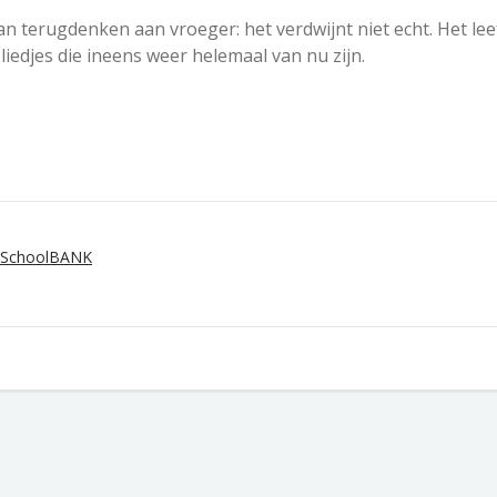
an terugdenken aan vroeger: het verdwijnt niet echt. Het lee
liedjes die ineens weer helemaal van nu zijn.
e SchoolBANK