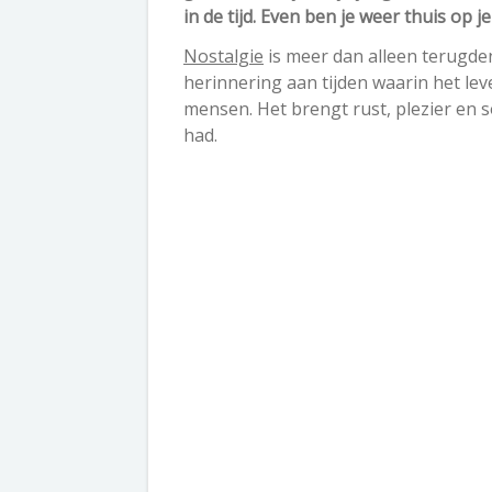
in de tijd. Even ben je weer thuis op 
Nostalgie
is meer dan alleen terugde
herinnering aan tijden waarin het lev
mensen. Het brengt rust, plezier en 
had.