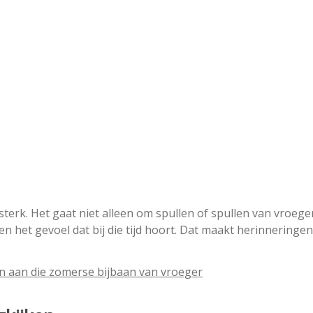
sterk. Het gaat niet alleen om spullen of spullen van vroege
en het gevoel dat bij die tijd hoort. Dat maakt herinneringen
en aan die zomerse bijbaan van vroeger