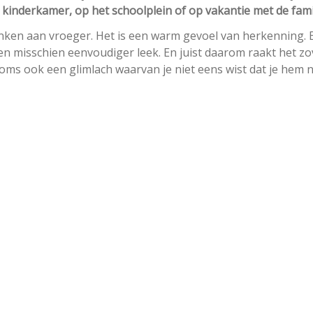
je kinderkamer, op het schoolplein of op vakantie met de fami
nken aan vroeger. Het is een warm gevoel van herkenning. 
en misschien eenvoudiger leek. En juist daarom raakt het zo
soms ook een glimlach waarvan je niet eens wist dat je hem 