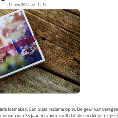
19 mei 2026 om 15:18
 iets losmaken. Een oude reclame op tv. De geur van versge
l mensen van 35 jaar en ouder voelt dat als een klein reisje t