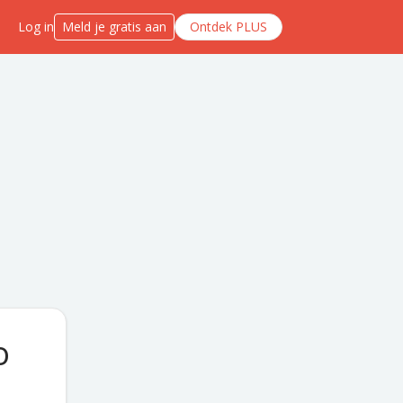
Log in
Meld je gratis aan
Ontdek PLUS
o