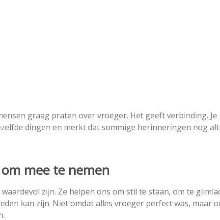
ensen graag praten over vroeger. Het geeft verbinding. Je
ezelfde dingen en merkt dat sommige herinneringen nog alti
en om mee te nemen
 waardevol zijn. Ze helpen ons om stil te staan, om te gliml
leden kan zijn. Niet omdat alles vroeger perfect was, maar 
n.