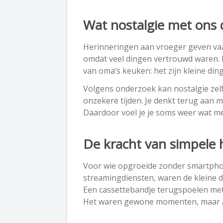
Wat nostalgie met ons 
Herinneringen aan vroeger geven vaak
omdat veel dingen vertrouwd waren. 
van oma’s keuken: het zijn kleine di
Volgens onderzoek kan nostalgie zelf
onzekere tijden. Je denkt terug aan 
Daardoor voel je je soms weer wat m
De kracht van simpele 
Voor wie opgroeide zonder smartphon
streamingdiensten, waren de kleine d
Een cassettebandje terugspoelen met
Het waren gewone momenten, maar ach