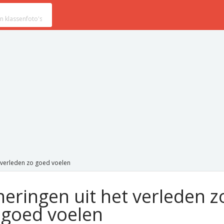
 verleden zo goed voelen
ringen uit het verleden z
goed voelen