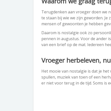
Waarom we graag terug
Terugdenken aan vroeger doen we nie
te staan bij wie we zijn geworden. J
mensen of gewoonten je hebben gev
Daarom is nostalgie ook zo persoonli
pennen in augustus. Voor de ander i
van een brief op de mat. Iedereen hee
Vroeger herbeleven, nu
Het mooie van nostalgie is dat je het
spullen, muziek van toen of een her
er niet voor terug in de tijd. Soms i