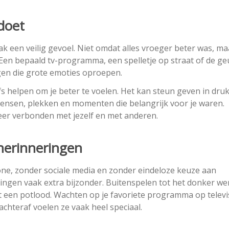
doet
 een veilig gevoel. Niet omdat alles vroeger beter was, ma
Een bepaald tv-programma, een spelletje op straat of de ge
ngen die grote emoties oproepen.
s helpen om je beter te voelen. Het kan steun geven in dru
mensen, plekken en momenten die belangrijk voor je waren.
eer verbonden met jezelf en met anderen.
herinneringen
e, zonder sociale media en zonder eindeloze keuze aan
ingen vaak extra bijzonder. Buitenspelen tot het donker we
 een potlood. Wachten op je favoriete programma op televis
teraf voelen ze vaak heel speciaal.