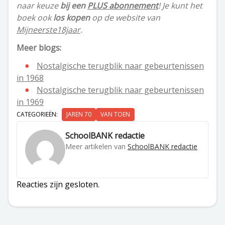
naar keuze
bij een
PLUS abonnement
! Je kunt het
boek ook
los kopen
op de website van
Mijneerste18jaar
.
Meer blogs:
Nostalgische terugblik naar gebeurtenissen
in 1968
Nostalgische terugblik naar gebeurtenissen
in 1969
CATEGORIEËN:
JAREN 70
VAN TOEN
SchoolBANK redactie
Meer artikelen van
SchoolBANK redactie
Reacties zijn gesloten.