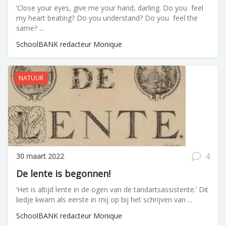
‘Close your eyes, give me your hand, darling. Do you feel
my heart beating? Do you understand? Do you feel the
same? ...
SchoolBANK redacteur Monique
NATUUR
4
30 maart 2022
De lente is begonnen!
‘Het is altijd lente in de ogen van de tandartsassistente.’ Dit
liedje kwam als eerste in mij op bij het schrijven van ...
SchoolBANK redacteur Monique