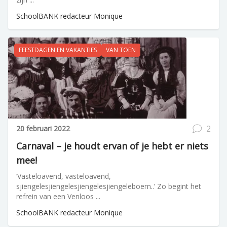
SchoolBANK redacteur Monique
FEESTDAGEN EN VAKANTIES
VAN TOEN
2
20 februari 2022
Carnaval – je houdt ervan of je hebt er niets
mee!
‘Vasteloavend, vasteloavend,
sjiengelesjiengelesjiengelesjiengeleboem..’ Zo begint het
refrein van een Venloos ...
SchoolBANK redacteur Monique