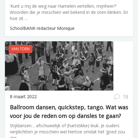
‘Kunt u mij de weg naar Hamelen vertellen, mijnheer?’
Woorden die je misschien wel bekend in de oren klinken. En
hoe zit ...
SchoolBANK redacteur Monique
VAN TOEN
18
8 maart 2022
Ballroom dansen, quickstep, tango. Wat was
voor jou de reden om op dansles te gaan?
Stijldansen… afschuwelijk of (hartstikke) leuk. Je ouders
verplichtten je misschien wel hiertoe omdat het ‘goed zou
zijn ...