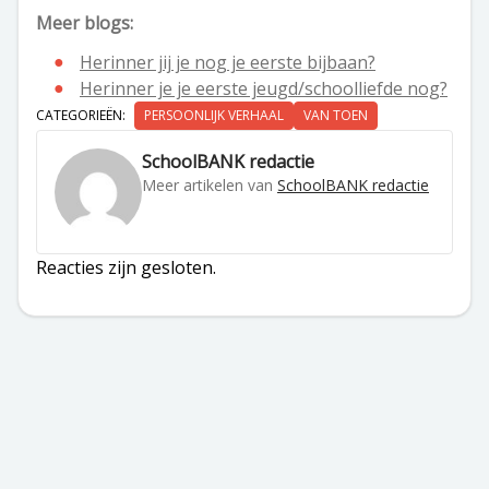
Meer blogs:
Herinner jij je nog je eerste bijbaan?
Herinner je je eerste jeugd/schoolliefde nog?
CATEGORIEËN:
PERSOONLIJK VERHAAL
VAN TOEN
SchoolBANK redactie
Meer artikelen van
SchoolBANK redactie
Reacties zijn gesloten.