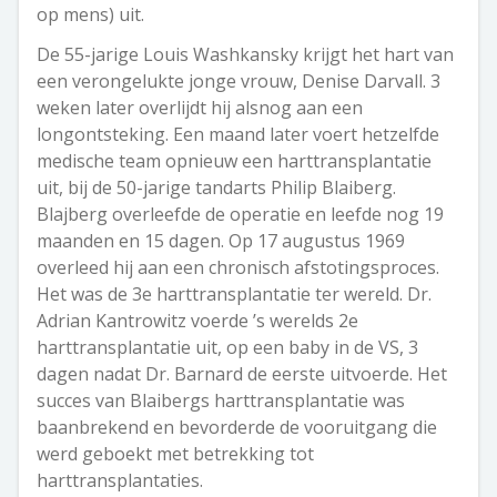
op mens) uit.
De 55-jarige Louis Washkansky krijgt het hart van
een verongelukte jonge vrouw, Denise Darvall. 3
weken later overlijdt hij alsnog aan een
longontsteking. Een maand later voert hetzelfde
medische team opnieuw een harttransplantatie
uit, bij de 50-jarige tandarts Philip Blaiberg.
Blajberg overleefde de operatie en leefde nog 19
maanden en 15 dagen. Op 17 augustus 1969
overleed hij aan een chronisch afstotingsproces.
Het was de 3e harttransplantatie ter wereld. Dr.
Adrian Kantrowitz voerde ’s werelds 2e
harttransplantatie uit, op een baby in de VS, 3
dagen nadat Dr. Barnard de eerste uitvoerde. Het
succes van Blaibergs harttransplantatie was
baanbrekend en bevorderde de vooruitgang die
werd geboekt met betrekking tot
harttransplantaties.