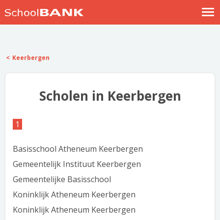
Nostalgische verhalen
Log in
Keerbergen
Meld je gratis aan
Help
Scholen in Keerbergen
1
Basisschool Atheneum Keerbergen
Gemeentelijk Instituut Keerbergen
Gemeentelijke Basisschool
Koninklijk Atheneum Keerbergen
Koninklijk Atheneum Keerbergen