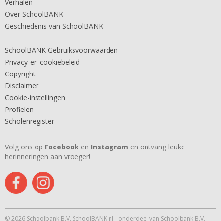
Verhalen
Over SchoolBANK
Geschiedenis van SchoolBANK
SchoolBANK Gebruiksvoorwaarden
Privacy-en cookiebeleid
Copyright
Disclaimer
Cookie-instellingen
Profielen
Scholenregister
Volg ons op
Facebook
en
Instagram
en ontvang leuke
herinneringen aan vroeger!
© 2026 Schoolbank B.V. SchoolBANK.nl - onderdeel van Schoolbank B.V.