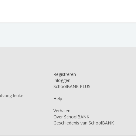
Registreren
Inloggen
SchoolBANK PLUS
tvang leuke
Help
Verhalen
Over SchoolBANK
Geschiedenis van SchoolBANK