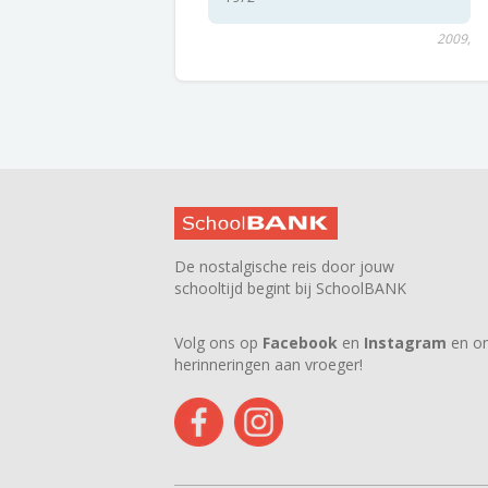
2009,
De nostalgische reis door jouw
schooltijd begint bij SchoolBANK
Volg ons op
Facebook
en
Instagram
en on
herinneringen aan vroeger!