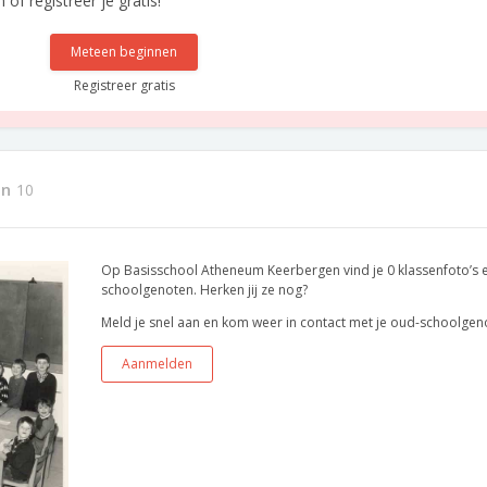
f registreer je gratis!
Meteen beginnen
Registreer gratis
en
10
Op Basisschool Atheneum Keerbergen vind je 0 klassenfoto’s 
schoolgenoten. Herken jij ze nog?
Meld je snel aan en kom weer in contact met je oud-schoolgen
Aanmelden