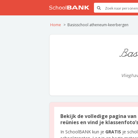
Home
Basisschool atheneum-keerbergen
Bas
Vliegha
Bekijk de volledige pagina van
reünies en vind je klassenfoto’
In SchoolBANK kun je
GRATIS
je scho