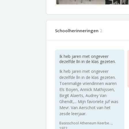
Schoolherinneringen
2
Ik heb jaren met ongeveer
dezelfde lln in de klas gezeten.
Ik heb jaren met ongeveer
dezelfde lln in de klas gezeten.
Toenmalige vriendinnen waren
Els Boyen, Annick Mathijssen,
Birgit Alaerts, Audrey Van
Ghendt,... Mijn favoriete juf was
Mevr. Van Aerschot van het
zesde leerjaar.
Basisschool Atheneum Keerbe...,
1972