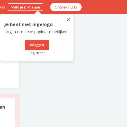
Ontdek PLUS
 in
Meld je gratis aan
×
Je bent niet ingelogd
Log in om deze pagina te bekijken
scholieren
Inloggen
Registreer
van