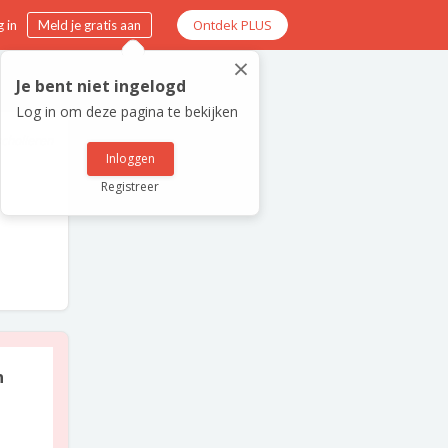
Ontdek PLUS
 in
Meld je gratis aan
×
Je bent niet ingelogd
Log in om deze pagina te bekijken
scholieren
Inloggen
Registreer
n