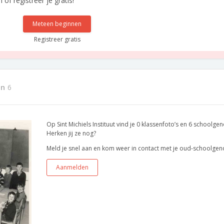
f registreer je gratis!
Meteen beginnen
Registreer gratis
en
6
Op Sint Michiels Instituut vind je 0 klassenfoto’s en 6 schoolgen
Herken jij ze nog?
Meld je snel aan en kom weer in contact met je oud-schoolgen
Aanmelden