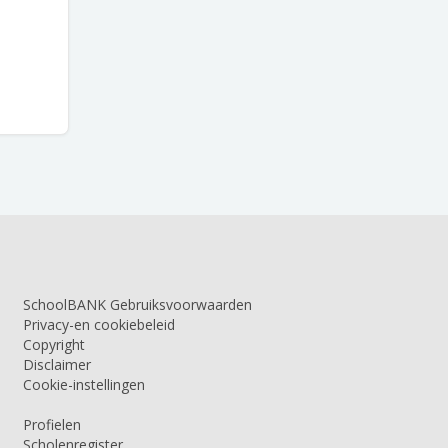
SchoolBANK Gebruiksvoorwaarden
Privacy-en cookiebeleid
Copyright
Disclaimer
Cookie-instellingen
Profielen
Scholenregister