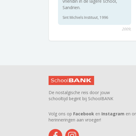
vriendin in de lagere school,
Sandrien.
Sint Michiels Instituut, 1996
2009,
De nostalgische reis door jouw
schooltijd begint bij SchoolBANK
Volg ons op
Facebook
en
Instagram
en on
herinneringen aan vroeger!