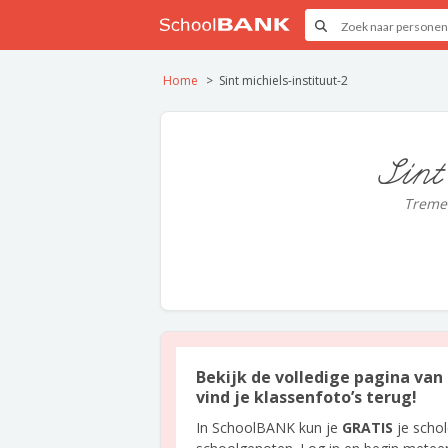
Home
Sint michiels-instituut-2
Sint
Treme
Bekijk de volledige pagina van 
vind je klassenfoto’s terug!
In SchoolBANK kun je
GRATIS
je scho