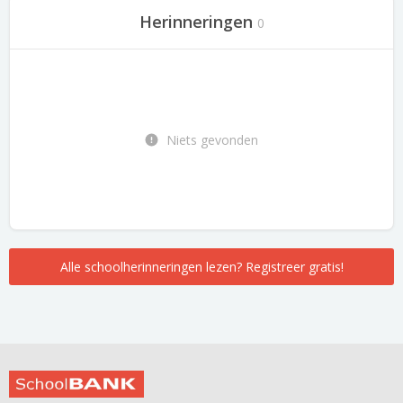
Herinneringen
0
Niets gevonden
Alle schoolherinneringen lezen? Registreer gratis!