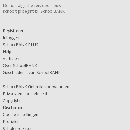
De nostalgische reis door jouw
schooltijd begint bij SchoolBANK
Registreren
Inloggen
SchoolBANK PLUS
Help
Verhalen
Over SchoolBANK
Geschiedenis van SchoolBANK
SchoolBANK Gebruiksvoorwaarden
Privacy-en cookiebeleid
Copyright
Disclaimer
Cookie-instellingen
Profielen
Scholenregister