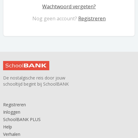
Wachtwoord vergeten?
Nog geen account?
Registreren
De nostalgische reis door jouw
schooltijd begint bij SchoolBANK
Registreren
Inloggen
SchoolBANK PLUS
Help
Verhalen