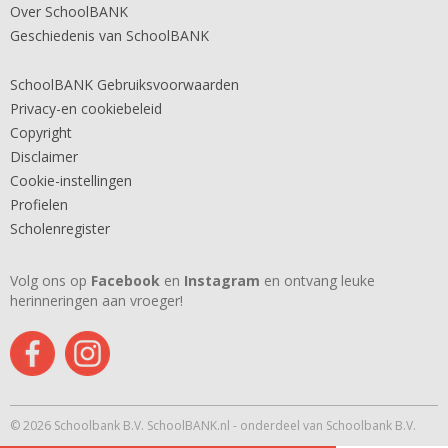
Over SchoolBANK
Geschiedenis van SchoolBANK
SchoolBANK Gebruiksvoorwaarden
Privacy-en cookiebeleid
Copyright
Disclaimer
Cookie-instellingen
Profielen
Scholenregister
Volg ons op
Facebook
en
Instagram
en ontvang leuke
herinneringen aan vroeger!
© 2026 Schoolbank B.V. SchoolBANK.nl - onderdeel van Schoolbank B.V.