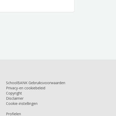
SchoolBANK Gebruiksvoorwaarden
Privacy-en cookiebeleid
Copyright
Disclaimer
Cookie-instellingen
Profielen