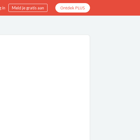
Ontdek PLUS
 in
Meld je gratis aan