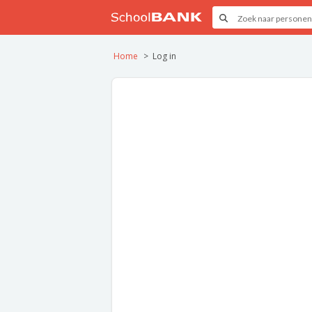
Home
Log in