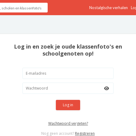
Nostalgische verhalen
Log
Log in en zoek je oude klassenfoto's en
schoolgenoten op!
Log in
Wachtwoord vergeten?
Nog geen account?
Registreren