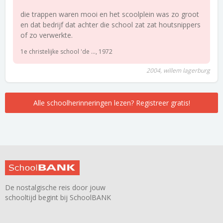
die trappen waren mooi en het scoolplein was zo groot
en dat bedrijf dat achter die school zat zat houtsnippers
of zo verwerkte.
1e christelijke school 'de ..., 1972
2004, willem lagerburg
Alle schoolherinneringen lezen? Registreer gratis!
De nostalgische reis door jouw
schooltijd begint bij SchoolBANK