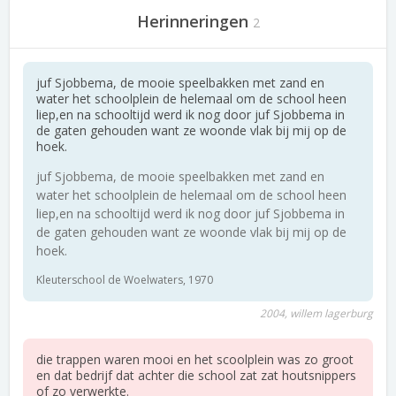
Herinneringen
2
juf Sjobbema, de mooie speelbakken met zand en
water het schoolplein de helemaal om de school heen
liep,en na schooltijd werd ik nog door juf Sjobbema in
de gaten gehouden want ze woonde vlak bij mij op de
hoek.
juf Sjobbema, de mooie speelbakken met zand en
water het schoolplein de helemaal om de school heen
liep,en na schooltijd werd ik nog door juf Sjobbema in
de gaten gehouden want ze woonde vlak bij mij op de
hoek.
Kleuterschool de Woelwaters, 1970
2004, willem lagerburg
die trappen waren mooi en het scoolplein was zo groot
en dat bedrijf dat achter die school zat zat houtsnippers
of zo verwerkte.