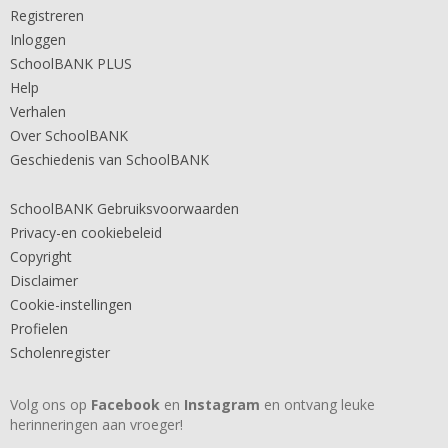
Registreren
Inloggen
SchoolBANK PLUS
Help
Verhalen
Over SchoolBANK
Geschiedenis van SchoolBANK
SchoolBANK Gebruiksvoorwaarden
Privacy-en cookiebeleid
Copyright
Disclaimer
Cookie-instellingen
Profielen
Scholenregister
Volg ons op
Facebook
en
Instagram
en ontvang leuke
herinneringen aan vroeger!