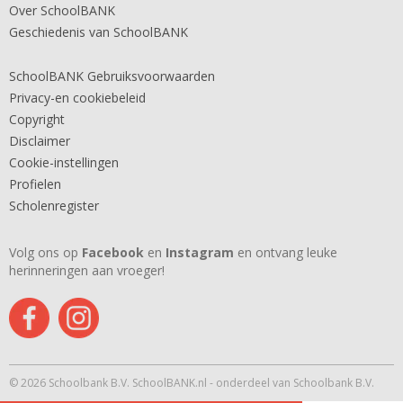
Over SchoolBANK
Geschiedenis van SchoolBANK
SchoolBANK Gebruiksvoorwaarden
Privacy-en cookiebeleid
Copyright
Disclaimer
Cookie-instellingen
Profielen
Scholenregister
Volg ons op
Facebook
en
Instagram
en ontvang leuke
herinneringen aan vroeger!
© 2026 Schoolbank B.V. SchoolBANK.nl - onderdeel van Schoolbank B.V.