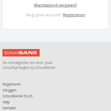
Wachtwoord vergeten?
Nog geen account?
Registreren
De nostalgische reis door jouw
schooltijd begint bij SchoolBANK
Registreren
Inloggen
SchoolBANK PLUS
Help
Verhalen