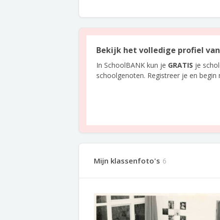
Bekijk het volledige profiel v
In SchoolBANK kun je
GRATIS
je scho
schoolgenoten. Registreer je en begin
Mijn klassenfoto's
6