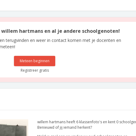
an willem hartmans en al je andere schoolgenoten!
len terugvinden en weer in contact komen met je docenten en
 meteen!
Meteen beginnen
Registreer gratis
willem hartmans heeft 6 klassenfoto's en kent 0 schoolge
Benieuwd of jij iemand herkent?