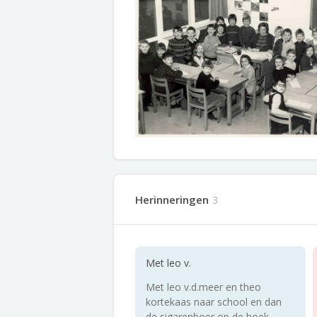
Herinneringen
3
Met leo v.
Met leo v.d.meer en theo
kortekaas naar school en dan
de sigarenboer op de hoek