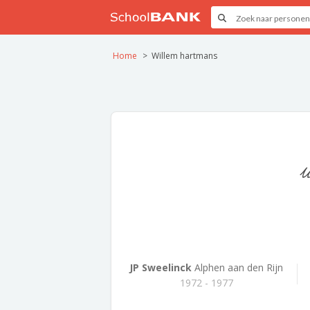
Home
Willem hartmans
JP Sweelinck
Alphen aan den Rijn
1972 - 1977