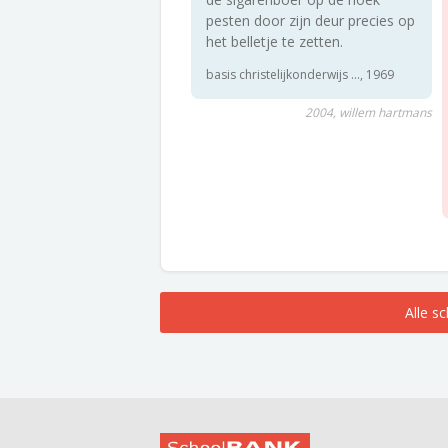
pesten door zijn deur precies op
het belletje te zetten.
basis christelijkonderwijs ..., 1969
2004, willem hartmans
Alle s