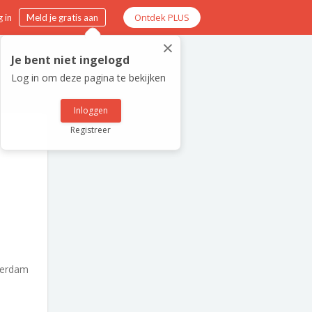
Ontdek PLUS
 in
Meld je gratis aan
×
Je bent niet ingelogd
Log in om deze pagina te bekijken
Inloggen
Registreer
terdam