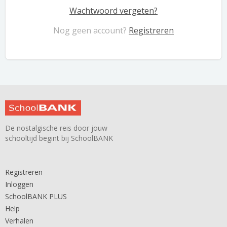
Wachtwoord vergeten?
Nog geen account?
Registreren
De nostalgische reis door jouw
schooltijd begint bij SchoolBANK
Registreren
Inloggen
SchoolBANK PLUS
Help
Verhalen