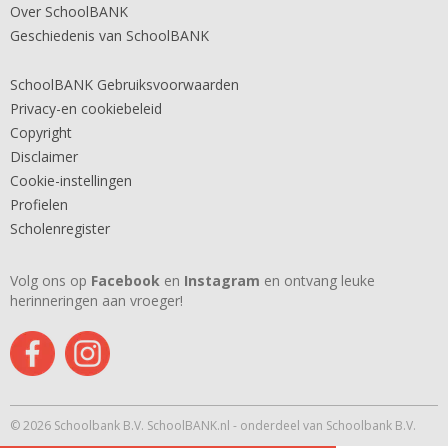
Over SchoolBANK
Geschiedenis van SchoolBANK
SchoolBANK Gebruiksvoorwaarden
Privacy-en cookiebeleid
Copyright
Disclaimer
Cookie-instellingen
Profielen
Scholenregister
Volg ons op
Facebook
en
Instagram
en ontvang leuke
herinneringen aan vroeger!
© 2026 Schoolbank B.V. SchoolBANK.nl - onderdeel van Schoolbank B.V.