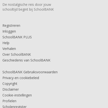
De nostalgische reis door jouw
schooltijd begint bij SchoolBANK
Registreren
Inloggen
SchoolBANK PLUS
Help
Verhalen
Over SchoolBANK
Geschiedenis van SchoolBANK
SchoolBANK Gebruiksvoorwaarden
Privacy-en cookiebeleid
Copyright
Disclaimer
Cookie-instellingen
Profielen
Scholenregister