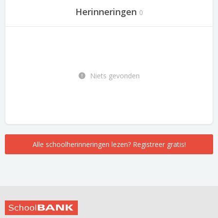
Herinneringen
0
Niets gevonden
Alle schoolherinneringen lezen? Registreer gratis!