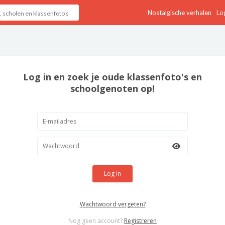
Nostalgische verhalen
Log
Log in en zoek je oude klassenfoto's en
schoolgenoten op!
Log in
Wachtwoord vergeten?
Nog geen account?
Registreren