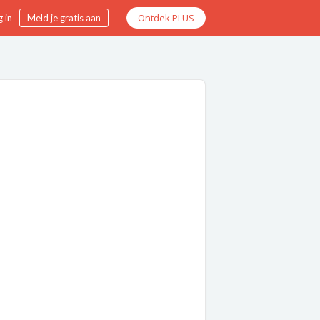
Ontdek PLUS
 in
Meld je gratis aan