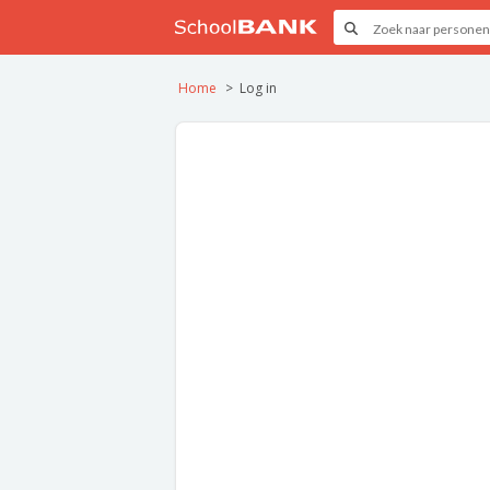
Home
Log in