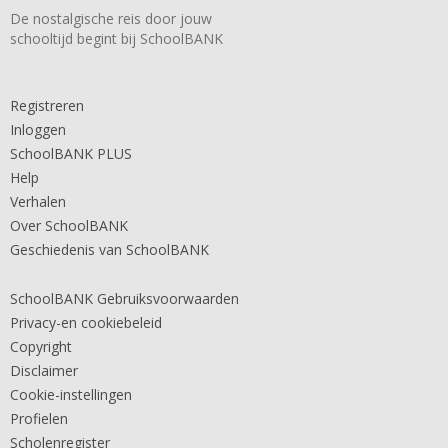
De nostalgische reis door jouw
schooltijd begint bij SchoolBANK
Registreren
Inloggen
SchoolBANK PLUS
Help
Verhalen
Over SchoolBANK
Geschiedenis van SchoolBANK
SchoolBANK Gebruiksvoorwaarden
Privacy-en cookiebeleid
Copyright
Disclaimer
Cookie-instellingen
Profielen
Scholenregister