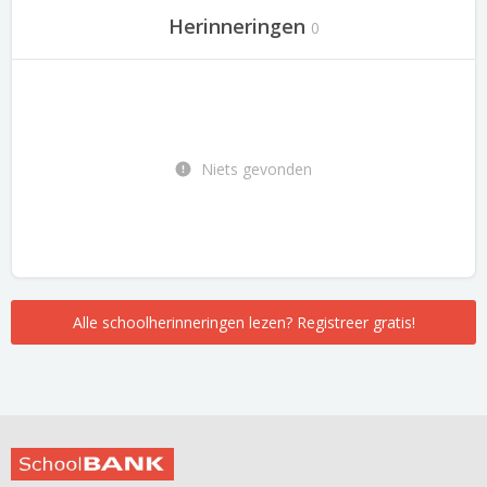
Herinneringen
0
Niets gevonden
Alle schoolherinneringen lezen? Registreer gratis!