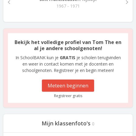
1967 - 1971
Bekijk het volledige profiel van Tom The en
al je andere schoolgenoten!
In SchoolBANK kun je
GRATIS
je scholen terugvinden
en weer in contact komen met je docenten en
schoolgenoten. Registreer je en begin meteen!
Meteen beginnen
Registreer gratis
Mijn klassenfoto's
0