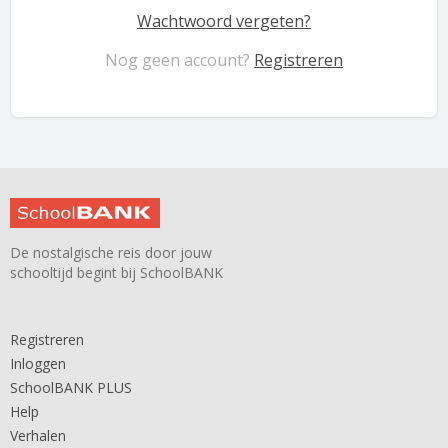
Wachtwoord vergeten?
Nog geen account?
Registreren
De nostalgische reis door jouw
schooltijd begint bij SchoolBANK
Registreren
Inloggen
SchoolBANK PLUS
Help
Verhalen