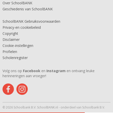
Over SchoolBANK
Geschiedenis van SchoolBANK
SchoolBANK Gebruiksvoorwaarden
Privacy-en cookiebeleid
Copyright
Disclaimer
Cookie-instellingen
Profielen
Scholenregister
Volg ons op
Facebook
en
Instagram
en ontvang leuke
herinneringen aan vroeger!
© 2026 Schoolbank B.V. SchoolBANK.nl - onderdeel van Schoolbank B.V.