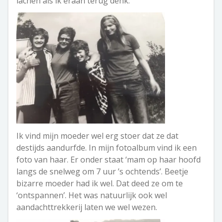
lachen als ik eraan terug denk.
Ik vind mijn moeder wel erg stoer dat ze dat
destijds aandurfde. In mijn fotoalbum vind ik een
foto van haar. Er onder staat ‘mam op haar hoofd
langs de snelweg om 7 uur ’s ochtends’. Beetje
bizarre moeder had ik wel. Dat deed ze om te
‘ontspannen’. Het was natuurlijk ook wel
aandachttrekkerij laten we wel wezen.