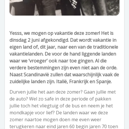
Yesss, we mogen op vakantie deze zomer! Het is
dinsdag 2 juni afgekondigd. Dat wordt vakantie in
eigen land of, dit jaar, naar een van de traditionele
vakantielanden. De voor de hand liggende landen
waar we ‘vroeger’ ook naar toe gingen. Al die
verdere bestemmingen zijn even niet aan de orde.
Naast Scandinavië zullen dat waarschijnlijk vaak de
zuidelijke landen zijn. Italië, Frankrijk en Spanje.
Durven jullie het aan deze zomer? Gaan jullie met
de auto? Wel zo safe in deze periode of pakken
jullie toch het vliegtuig of de bus en neem je het
mondkapje voor lief? De landen waar we deze
zomer naartoe mogen doen me even weer
terugkeren naar eind jaren 60 begin jaren 70 toen