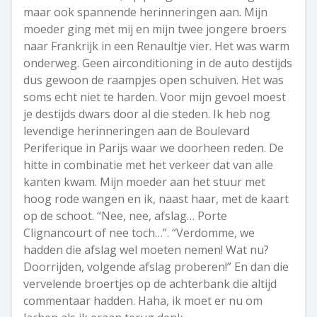
maar ook spannende herinneringen aan. Mijn
moeder ging met mij en mijn twee jongere broers
naar Frankrijk in een Renaultje vier. Het was warm
onderweg. Geen airconditioning in de auto destijds
dus gewoon de raampjes open schuiven. Het was
soms echt niet te harden. Voor mijn gevoel moest
je destijds dwars door al die steden. Ik heb nog
levendige herinneringen aan de Boulevard
Periferique in Parijs waar we doorheen reden. De
hitte in combinatie met het verkeer dat van alle
kanten kwam. Mijn moeder aan het stuur met
hoog rode wangen en ik, naast haar, met de kaart
op de schoot. “Nee, nee, afslag… Porte
Clignancourt of nee toch…”. “Verdomme, we
hadden die afslag wel moeten nemen! Wat nu?
Doorrijden, volgende afslag proberen!” En dan die
vervelende broertjes op de achterbank die altijd
commentaar hadden. Haha, ik moet er nu om