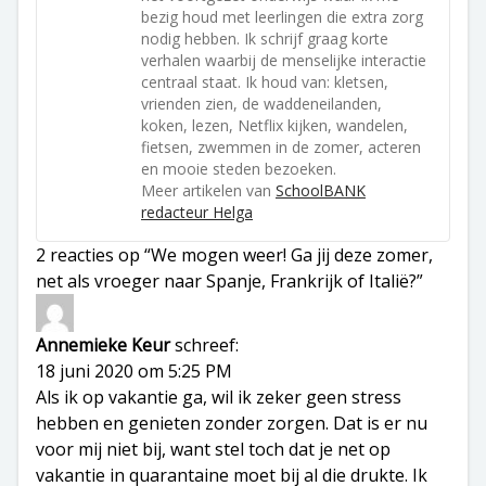
bezig houd met leerlingen die extra zorg
nodig hebben. Ik schrijf graag korte
verhalen waarbij de menselijke interactie
centraal staat. Ik houd van: kletsen,
vrienden zien, de waddeneilanden,
koken, lezen, Netflix kijken, wandelen,
fietsen, zwemmen in de zomer, acteren
en mooie steden bezoeken.
Meer artikelen van
SchoolBANK
redacteur Helga
2 reacties op “We mogen weer! Ga jij deze zomer,
net als vroeger naar Spanje, Frankrijk of Italië?”
Annemieke Keur
schreef:
18 juni 2020 om 5:25 PM
Als ik op vakantie ga, wil ik zeker geen stress
hebben en genieten zonder zorgen. Dat is er nu
voor mij niet bij, want stel toch dat je net op
vakantie in quarantaine moet bij al die drukte. Ik