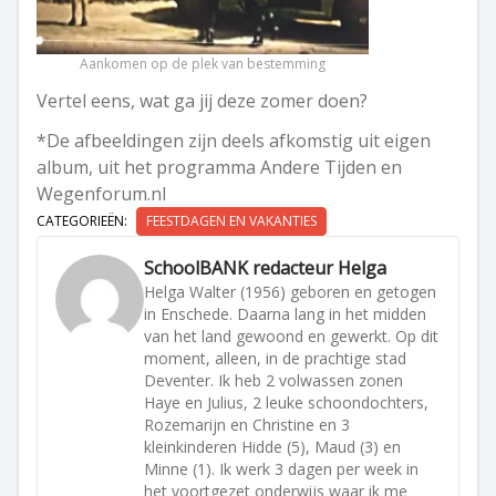
Aankomen op de plek van bestemming
Vertel eens, wat ga jij deze zomer doen?
*De afbeeldingen zijn deels afkomstig uit eigen
album, uit het programma Andere Tijden en
Wegenforum.nl
CATEGORIEËN:
FEESTDAGEN EN VAKANTIES
SchoolBANK redacteur Helga
Helga Walter (1956) geboren en getogen
in Enschede. Daarna lang in het midden
van het land gewoond en gewerkt. Op dit
moment, alleen, in de prachtige stad
Deventer. Ik heb 2 volwassen zonen
Haye en Julius, 2 leuke schoondochters,
Rozemarijn en Christine en 3
kleinkinderen Hidde (5), Maud (3) en
Minne (1). Ik werk 3 dagen per week in
het voortgezet onderwijs waar ik me