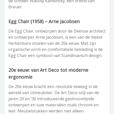
de schilder Wassily Kandinsky, een vriend van
Breuer.
Egg Chair (1958) – Arne Jacobsen
De Egg Chair, ontworpen door de Deense architect
en ontwerper Arne Jacobsen, is een van de meest
herkenbare stoelen van de 20e eeuw. Met zijn
organische vorm en comfortabele bekleding is de
Egg Chair een symbool van Scandinavisch design.
20e eeuw: van Art Deco tot moderne
ergonomie
De 20e eeuw bracht een revolutie teweeg in de
wereld van zitmeubilair. De Art Deco-stijl van de
jaren 20 en ’30 introduceerde gestroomlijnde
ontwerpen en luxe materialen zoals chroom en
leer. Meubelstukken werden niet alleen