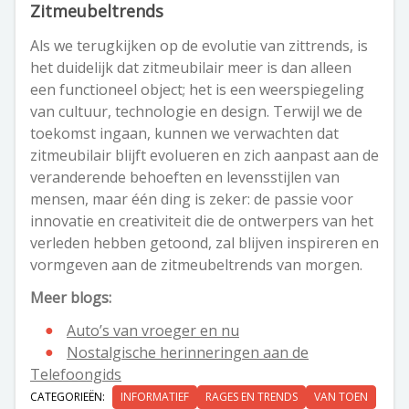
Zitmeubeltrends
Als we terugkijken op de evolutie van zittrends, is
het duidelijk dat zitmeubilair meer is dan alleen
een functioneel object; het is een weerspiegeling
van cultuur, technologie en design. Terwijl we de
toekomst ingaan, kunnen we verwachten dat
zitmeubilair blijft evolueren en zich aanpast aan de
veranderende behoeften en levensstijlen van
mensen, maar één ding is zeker: de passie voor
innovatie en creativiteit die de ontwerpers van het
verleden hebben getoond, zal blijven inspireren en
vormgeven aan de zitmeubeltrends van morgen.
Meer blogs:
Auto’s van vroeger en nu
Nostalgische herinneringen aan de
Telefoongids
CATEGORIEËN:
INFORMATIEF
RAGES EN TRENDS
VAN TOEN