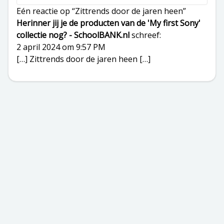
Eén reactie op “Zittrends door de jaren heen”
Herinner jij je de producten van de 'My first Sony'
collectie nog? - SchoolBANK.nl
schreef:
2 april 2024 om 9:57 PM
[…] Zittrends door de jaren heen […]