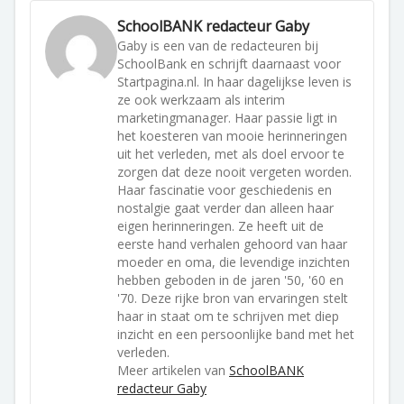
SchoolBANK redacteur Gaby
Gaby is een van de redacteuren bij
SchoolBank en schrijft daarnaast voor
Startpagina.nl. In haar dagelijkse leven is
ze ook werkzaam als interim
marketingmanager. Haar passie ligt in
het koesteren van mooie herinneringen
uit het verleden, met als doel ervoor te
zorgen dat deze nooit vergeten worden.
Haar fascinatie voor geschiedenis en
nostalgie gaat verder dan alleen haar
eigen herinneringen. Ze heeft uit de
eerste hand verhalen gehoord van haar
moeder en oma, die levendige inzichten
hebben geboden in de jaren '50, '60 en
'70. Deze rijke bron van ervaringen stelt
haar in staat om te schrijven met diep
inzicht en een persoonlijke band met het
verleden.
Meer artikelen van
SchoolBANK
redacteur Gaby