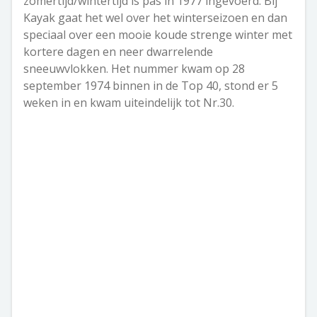
zomertijd/wintertijd is pas in 1977 ingevoerd. Bij
Kayak gaat het wel over het winterseizoen en dan
speciaal over een mooie koude strenge winter met
kortere dagen en neer dwarrelende
sneeuwvlokken. Het nummer kwam op 28
september 1974 binnen in de Top 40, stond er 5
weken in en kwam uiteindelijk tot Nr.30.