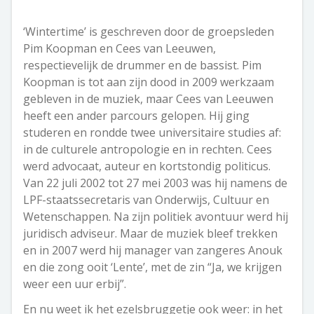
‘Wintertime’ is geschreven door de groepsleden
Pim Koopman en Cees van Leeuwen,
respectievelijk de drummer en de bassist. Pim
Koopman is tot aan zijn dood in 2009 werkzaam
gebleven in de muziek, maar Cees van Leeuwen
heeft een ander parcours gelopen. Hij ging
studeren en rondde twee universitaire studies af:
in de culturele antropologie en in rechten. Cees
werd advocaat, auteur en kortstondig politicus.
Van 22 juli 2002 tot 27 mei 2003 was hij namens de
LPF-staatssecretaris van Onderwijs, Cultuur en
Wetenschappen. Na zijn politiek avontuur werd hij
juridisch adviseur. Maar de muziek bleef trekken
en in 2007 werd hij manager van zangeres Anouk
en die zong ooit ‘Lente’, met de zin “Ja, we krijgen
weer een uur erbij”.
En nu weet ik het ezelsbruggetje ook weer: in het