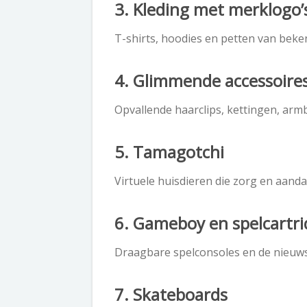
3. Kleding met merklogo’
T-shirts, hoodies en petten van beken
4. Glimmende accessoire
Opvallende haarclips, kettingen, armb
5. Tamagotchi
Virtuele huisdieren die zorg en aandac
6. Gameboy en spelcartr
Draagbare spelconsoles en de nieuws
7. Skateboards