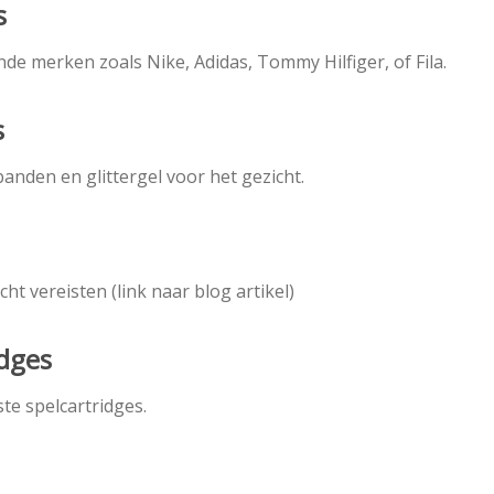
s
de merken zoals Nike, Adidas, Tommy Hilfiger, of Fila.
s
anden en glittergel voor het gezicht.
ht vereisten (link naar blog artikel)
idges
te spelcartridges.