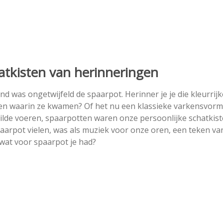
tkisten van herinneringen
d was ongetwijfeld de spaarpot. Herinner je je die kleurrijk
men waarin ze kwamen? Of het nu een klassieke varkensvor
wilde voeren, spaarpotten waren onze persoonlijke schatkist
paarpot vielen, was als muziek voor onze oren, een teken va
 wat voor spaarpot je had?