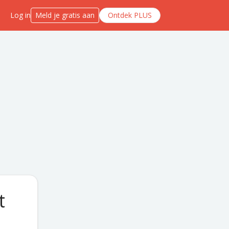
Log in
Meld je gratis aan
Ontdek PLUS
t