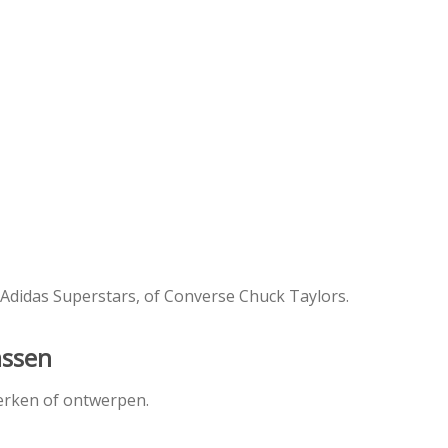
 Adidas Superstars, of Converse Chuck Taylors.
assen
erken of ontwerpen.