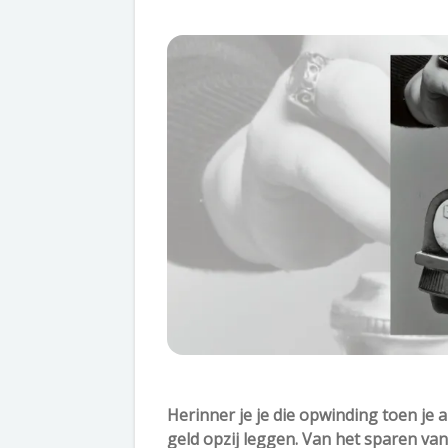
Herinner je je die opwinding toen je 
geld opzij leggen. Van het sparen va