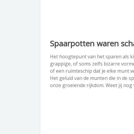
Spaarpotten waren scha
Het hoogtepunt van het sparen als kin
grappige, of soms zelfs bizarre vor
of een ruimteschip dat je elke munt 
Het geluid van de munten die in de s
onze groeiende rijkdom. Weet jij nog