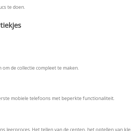
cs te doen.
tiekjes
 om de collectie compleet te maken.
eerste mobiele telefoons met beperkte functionaliteit.
ons leerproces. Het tellen van de centen, het optellen van kle