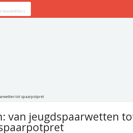
arwetten tot spaarpotpret
: van jeugdspaarwetten to
spaarpotpret