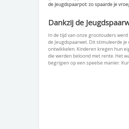
de jeugdspaarpot: zo spaarde je vroe
Dankzij de Jeugdspaarw
In de tijd van onze grootouders wer
de Jeugdspaarwet. Dit stimuleerde j
ontwikkelen. Kinderen kregen hun ei
die werden beloond met rente. Het wa
begrijpen op een speelse manier. Kun 