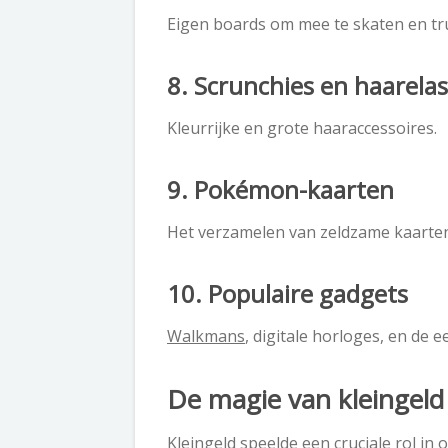
Eigen boards om mee te skaten en tru
8. Scrunchies en haarelas
Kleurrijke en grote haaraccessoires.
9. Pokémon-kaarten
Het verzamelen van zeldzame kaarten
10. Populaire gadgets
Walkmans
, digitale horloges, en de 
De magie van kleingeld
Kleingeld speelde een cruciale rol in 