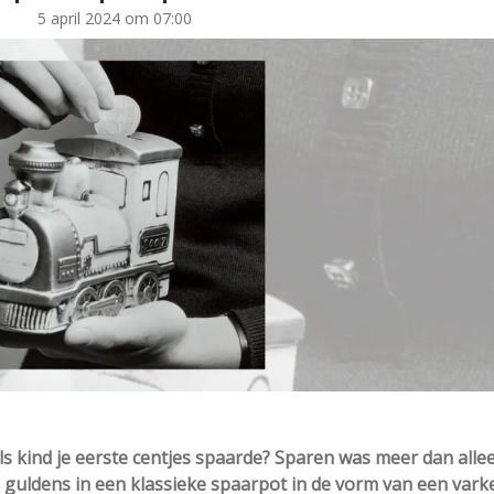
5 april 2024 om 07:00
als kind je eerste centjes spaarde? Sparen was meer dan alle
n guldens in een klassieke spaarpot in de vorm van een vark