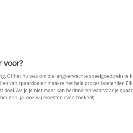
r voor?
ng. Of het nu was om die langverwachte speelgoedtrein te 
ellen van spaardoelen maakte het hele proces boeiender. Elk
at doel. Als je je niet meer kan herinneren waarvoor je spaar
geheugen (ja, ook wij moesten even zoeken!)