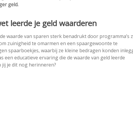
ger geld.
et leerde je geld waarderen
d de waarde van sparen sterk benadrukt door programma’s z
e om zuinigheid te omarmen en een spaargewoonte te
gen spaarboekjes, waarbij ze kleine bedragen konden inleg
s een educatieve ervaring die de waarde van geld leerde
jij je dit nog herinneren?