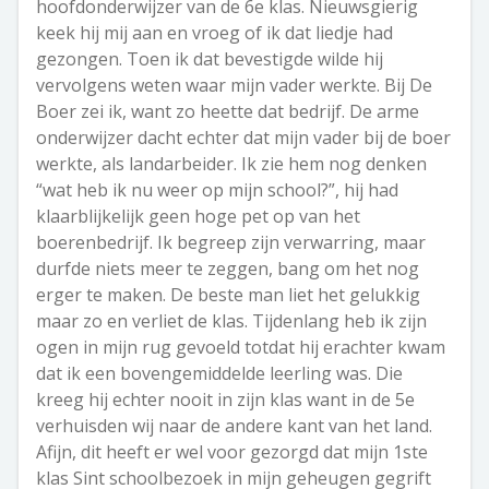
hoofdonderwijzer van de 6e klas. Nieuwsgierig
keek hij mij aan en vroeg of ik dat liedje had
gezongen. Toen ik dat bevestigde wilde hij
vervolgens weten waar mijn vader werkte. Bij De
Boer zei ik, want zo heette dat bedrijf. De arme
onderwijzer dacht echter dat mijn vader bij de boer
werkte, als landarbeider. Ik zie hem nog denken
“wat heb ik nu weer op mijn school?”, hij had
klaarblijkelijk geen hoge pet op van het
boerenbedrijf. Ik begreep zijn verwarring, maar
durfde niets meer te zeggen, bang om het nog
erger te maken. De beste man liet het gelukkig
maar zo en verliet de klas. Tijdenlang heb ik zijn
ogen in mijn rug gevoeld totdat hij erachter kwam
dat ik een bovengemiddelde leerling was. Die
kreeg hij echter nooit in zijn klas want in de 5e
verhuisden wij naar de andere kant van het land.
Afijn, dit heeft er wel voor gezorgd dat mijn 1ste
klas Sint schoolbezoek in mijn geheugen gegrift