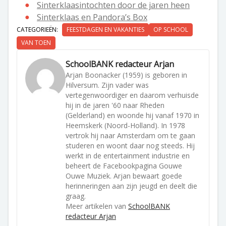
Sinterklaasintochten door de jaren heen
Sinterklaas en Pandora’s Box
CATEGORIEËN:
FEESTDAGEN EN VAKANTIES
OP SCHOOL
VAN TOEN
SchoolBANK redacteur Arjan
Arjan Boonacker (1959) is geboren in
Hilversum. Zijn vader was
vertegenwoordiger en daarom verhuisde
hij in de jaren '60 naar Rheden
(Gelderland) en woonde hij vanaf 1970 in
Heemskerk (Noord-Holland). In 1978
vertrok hij naar Amsterdam om te gaan
studeren en woont daar nog steeds. Hij
werkt in de entertainment industrie en
beheert de Facebookpagina Gouwe
Ouwe Muziek. Arjan bewaart goede
herinneringen aan zijn jeugd en deelt die
graag.
Meer artikelen van
SchoolBANK
redacteur Arjan