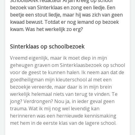
SchoolBANK redacteur Arjan kreeg op school
bezoek van Sinterklaas en zong een liedje. Een
beetje een stout liedje, maar hij was zich van geen
kwaad bewust. Totdat er nog iemand op bezoek
kwam. Was het werkelijk zo erg?
Sinterklaas op schoolbezoek
Vreemd eigenlijk, maar ik moet diep in mijn
geheugen graven om Sinterklaasbezoek op school
voor de geest te kunnen halen. Ik neem aan dat de
goedheiligman mijn kleuterschool al met een
bezoekje vereerde, maar daar is in mijn brein
werkelijk helemaal niets van terug te vinden. Te
jong? Verdrongen? Nou ja, in ieder geval geen
trauma. Wat ik mij nog wel levendig kan
herinneren was een hernieuwde kennismaking
met hem in de eerste klas van de lagere school.