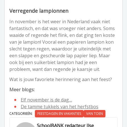
Verregende lampionnen
In november is het weer in Nederland vaak niet
fantastisch, en dat was vroeger niet anders. Soms
waaide of regende het flink, en dat ging ten koste
van je lampion! Vooral een papieren lampion kon
slecht tegen regen, waardoor je uiteindelijk met
een slappe en gescheurde lap papier liep. Maar
ook bij een suikerbiet lampion had je een
probleem, want dan regende je kaarsje uit.
Wat is jouw favoriete herinnering aan het feest?
Meer blogs:
Elf november is de dag…
De tamme tukkels van het herfstbos
CATEGORIEËN:
FEESTDAGEN EN VAKANTIES
VAN TOEN
SchoolBANK redacteur Ilse