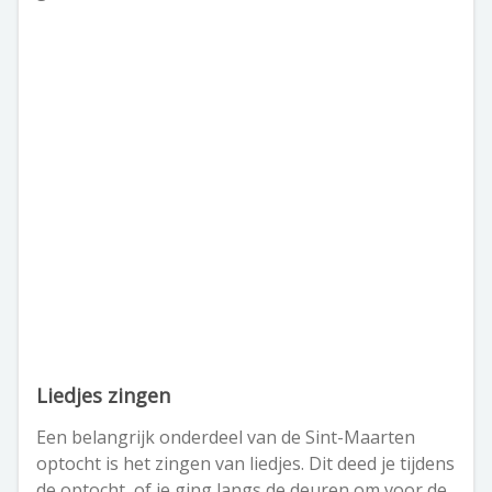
Liedjes zingen
Een belangrijk onderdeel van de Sint-Maarten
optocht is het zingen van liedjes. Dit deed je tijdens
de optocht, of je ging langs de deuren om voor de