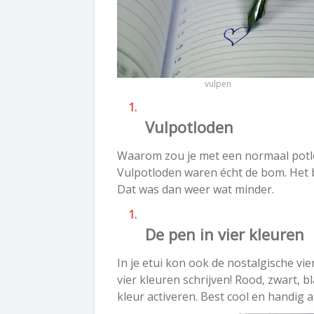
vulpen
Vulpotloden
Waarom zou je met een normaal potloo
Vulpotloden waren écht de bom. Het b
Dat was dan weer wat minder.
De pen in vier kleuren
In je etui kon ook de nostalgische v
vier kleuren schrijven! Rood, zwart, 
kleur activeren. Best cool en handig a