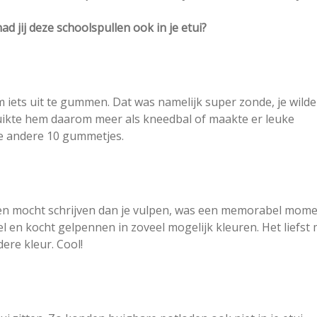
jij deze schoolspullen ook in je etui?
iets uit te gummen. Dat was namelijk super zonde, je wilde
bruikte hem daarom meer als kneedbal of maakte er leuke
je andere 10 gummetjes.
n mocht schrijven dan je vulpen, was een memorabel momen
l en kocht gelpennen in zoveel mogelijk kleuren. Het liefst
dere kleur. Cool!