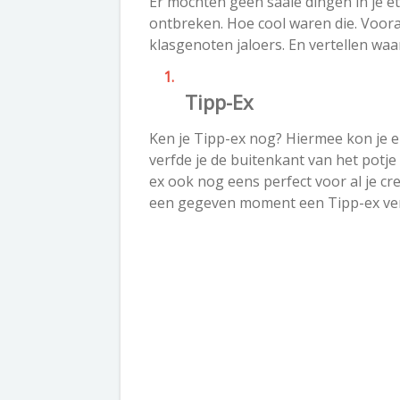
Er mochten geen saaie dingen in je et
ontbreken. Hoe cool waren die. Vooral
klasgenoten jaloers. En vertellen wa
Tipp-Ex
Ken je Tipp-ex nog? Hiermee kon je elk
verfde je de buitenkant van het potje
ex ook nog eens perfect voor al je c
een gegeven moment een Tipp-ex ve