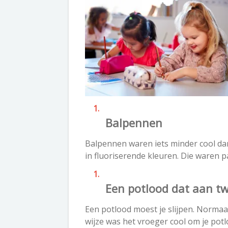
Balpennen
Balpennen waren iets minder cool dan
in fluoriserende kleuren. Die waren pas
Een potlood dat aan t
Een potlood moest je slijpen. Normaa
wijze was het vroeger cool om je pot