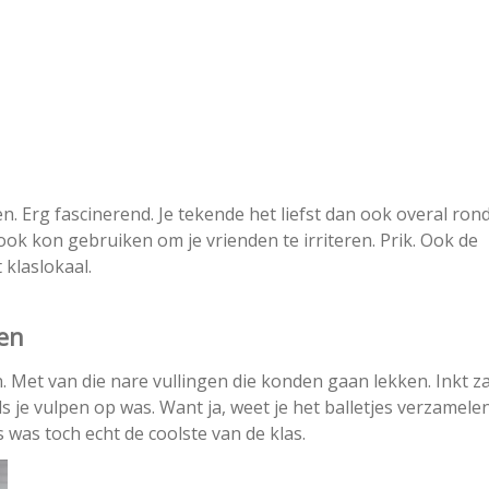
. Erg fascinerend. Je tekende het liefst dan ook overal ron
 ook kon gebruiken om je vrienden te irriteren. Prik. Ook de
 klaslokaal.
gen
n. Met van die nare vullingen die konden gaan lekken. Inkt z
als je vulpen op was. Want ja, weet je het balletjes verzamele
was toch echt de coolste van de klas.