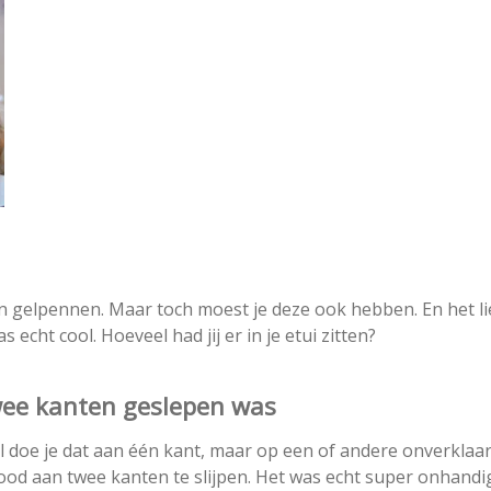
 gelpennen. Maar toch moest je deze ook hebben. En het li
 echt cool. Hoeveel had jij er in je etui zitten?
wee kanten geslepen was
l doe je dat aan één kant, maar op een of andere onverklaa
lood aan twee kanten te slijpen. Het was echt super onhandi