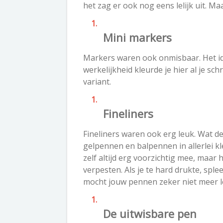
het zag er ook nog eens lelijk uit. Ma
Mini markers
Markers waren ook onmisbaar. Het id
werkelijkheid kleurde je hier al je sch
variant.
Fineliners
Fineliners waren ook erg leuk. Wat d
gelpennen en balpennen in allerlei k
zelf altijd erg voorzichtig mee, maar
verpesten. Als je te hard drukte, spl
mocht jouw pennen zeker niet meer l
De uitwisbare pen