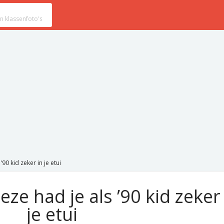
90 kid zeker in je etui
ze had je als ’90 kid zeker
je etui