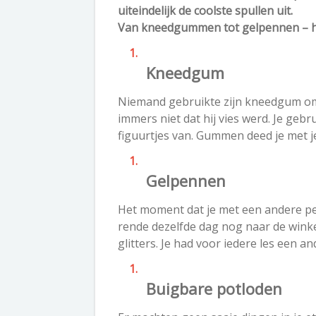
uiteindelijk de coolste spullen uit.
Van kneedgummen tot gelpennen – had 
Kneedgum
Niemand gebruikte zijn kneedgum om 
immers niet dat hij vies werd. Je ge
figuurtjes van. Gummen deed je met 
Gelpennen
Het moment dat je met een andere pe
rende dezelfde dag nog naar de winke
glitters. Je had voor iedere les een an
Buigbare potloden