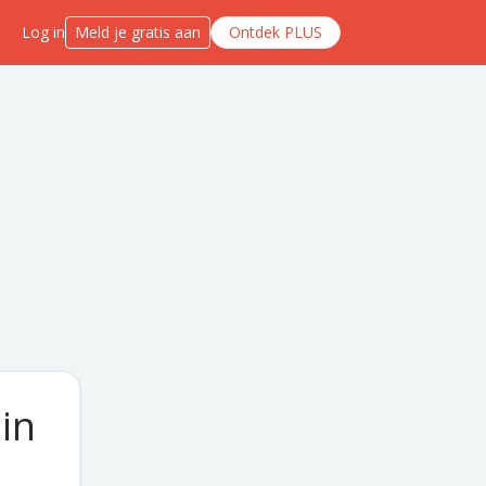
Log in
Meld je gratis aan
Ontdek PLUS
 in