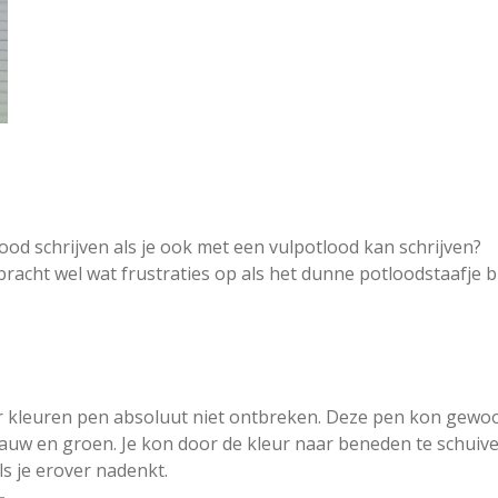
d schrijven als je ook met een vulpotlood kan schrijven?
racht wel wat frustraties op als het dunne potloodstaafje b
ier kleuren pen absoluut niet ontbreken. Deze pen kon gewo
blauw en groen. Je kon door de kleur naar beneden te schuive
ls je erover nadenkt.