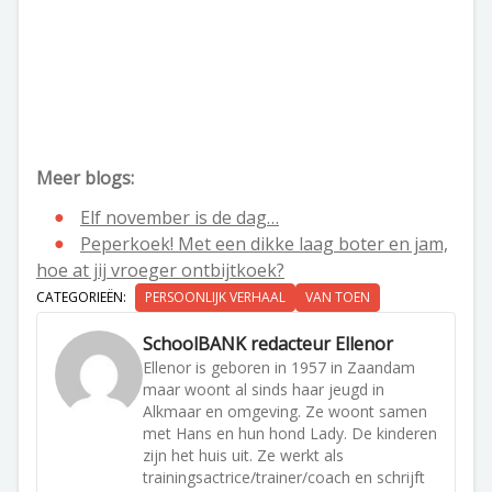
Meer blogs:
Elf november is de dag…
Peperkoek! Met een dikke laag boter en jam,
hoe at jij vroeger ontbijtkoek?
CATEGORIEËN:
PERSOONLIJK VERHAAL
VAN TOEN
SchoolBANK redacteur Ellenor
Ellenor is geboren in 1957 in Zaandam
maar woont al sinds haar jeugd in
Alkmaar en omgeving. Ze woont samen
met Hans en hun hond Lady. De kinderen
zijn het huis uit. Ze werkt als
trainingsactrice/trainer/coach en schrijft