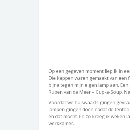
Op een gegeven moment liep ik in e
Die kappen waren gemaakt van een foto
bijna tegen mijn eigen lamp aan. Een s
Ruben van de Meer – Cup-a-Soup. Nat
Voordat we huiswaarts gingen gevraa
lampen gingen doen nadat de tentoons
en dat mocht. En zo kreeg ik weken l
werkkamer.