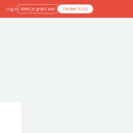
Log in
Meld je gratis aan
Ontdek PLUS