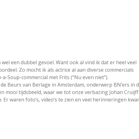
h wel een dubbel gevoel. Want ook al vind ik dat er heel veel
oordeel. Zo mocht ik als actrice al aan diverse commercials
-a-Soup-commercial met Frits (“Nu even niet”).
n de Beurs van Berlage in Amsterdam, onderwerp BN’ers in 
en mooi tijdsbeeld, waar we tot onze verbazing Johan Cruijff
 Er waren foto’s, video’s te zien en veel herinneringen kw