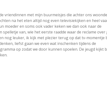
ede vriendinnen met mijn buurmeisjes die achter ons woonde
ochten na het eten altijd nog even televisiekijken en heel va
hun moeder en soms ook vader keken we dan ook naar de
 spelletje van, wie het eerste raadde waar de reclame over
n nog leuker, ik kijk met plezier terug op dat tv-momentje b
e denken, liefst gaan we even wat inschenken tijdens de
gramma op zodat we door kunnen spoelen. De jeugd kijkt b
ken.