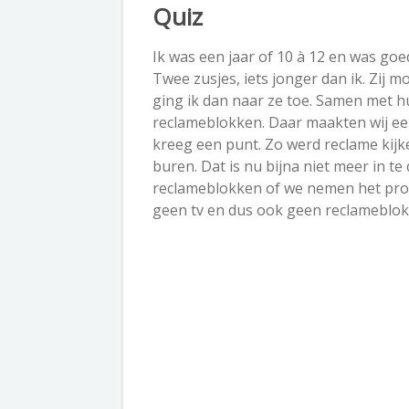
Quiz
Ik was een jaar of 10 à 12 en was go
Twee zusjes, iets jonger dan ik. Zij m
ging ik dan naar ze toe. Samen met 
reclameblokken. Daar maakten wij een
kreeg een punt. Zo werd reclame kijke
buren. Dat is nu bijna niet meer in t
reclameblokken of we nemen het pro
geen tv en dus ook geen reclameblok