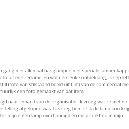
en gang met allemaal hanglampen met speciale lampenkapp
 uit een reclame. En wat een leuke ontdekking, ik liep lett
till (foto van stilstaand beeld uit film) van de commercial me
uurlijk een foto gemaakt van dat item.
gd naar iemand van de organisatie. Ik vroeg wat ze met de
telling afgelopen was. Ik vroeg hem of ik de lamp kon kri
ater mijn eigen lamp overhandigd en die pronkt nu in mijn