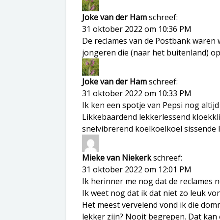
Joke van der Ham
schreef:
31 oktober 2022 om 10:36 PM
De reclames van de Postbank waren we
jongeren die (naar het buitenland) o
Joke van der Ham
schreef:
31 oktober 2022 om 10:33 PM
Ik ken een spotje van Pepsi nog altijd 
Likkebaardend lekkerlessend kloekk
snelvibrerend koelkoelkoel sissende 
Mieke van Niekerk
schreef:
31 oktober 2022 om 12:01 PM
Ik herinner me nog dat de reclames 
Ik weet nog dat ik dat niet zo leuk v
Het meest vervelend vond ik die do
lekker zijn? Nooit begrepen. Dat kan 