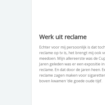
Werk uit reclame
Echter voor mij persoonlijk is dat toc
reclame op tv is, het brengt mij ook v
meedoen. Mijn allereerste was de Cup
Jaren geleden was er een expositie i
reclame. En dat door de jaren heen. E
reclame zagen maken voor sigaretten.
boven kwamen ‘die goede oude tijd’.