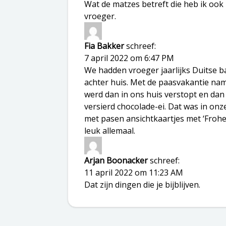
Wat de matzes betreft die heb ik ook i
vroeger.
Fia Bakker
schreef:
7 april 2022 om 6:47 PM
We hadden vroeger jaarlijks Duitse b
achter huis. Met de paasvakantie nam
werd dan in ons huis verstopt en da
versierd chocolade-ei. Dat was in on
met pasen ansichtkaartjes met ‘Frohe
leuk allemaal.
Arjan Boonacker
schreef:
11 april 2022 om 11:23 AM
Dat zijn dingen die je bijblijven.