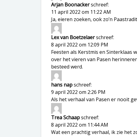
Arjan Boonacker
schreef:
11 april 2022 om 11:22 AM
Ja, eieren zoeken, ook zo’n Paastradit
Lex van Boetzelaer
schreef:
8 april 2022 om 12:09 PM
Feesten als Kerstmis en Sinterklaas 
over het vieren van Pasen herinneren.
besteed werd.
hans nap
schreef:
9 april 2022 om 2:26 PM
Als het verhaal van Pasen er nooit g
Trea Schaap
schreef:
8 april 2022 om 11:44 AM
Wat een prachtig verhaal, ik zie het z