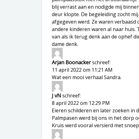
blij verrast aan en nodigde mij binn
deur klopte. De begeleiding zocht mi
afgegeven werd. Ze waren verbaasd dat 
andere kinderen waren al naar huis. T
van als ik terug denk aan de ophef di
dame denk.
Arjan Boonacker
schreef:
11 april 2022 om 11:21 AM
Wat een mooi verhaal Sandra.
J vN
schreef:
8 april 2022 om 12:29 PM
Eieren schilderen en later zoeken in d
Palmpasen werd bij ons in het dorp o
Kruis werd vooral versierd met snoepj