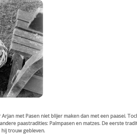
 Arjan met Pasen niet blijer maken dan met een paasei. Toc
andere paastradities: Palmpasen en matzes. De eerste tradit
s hij trouw gebleven.