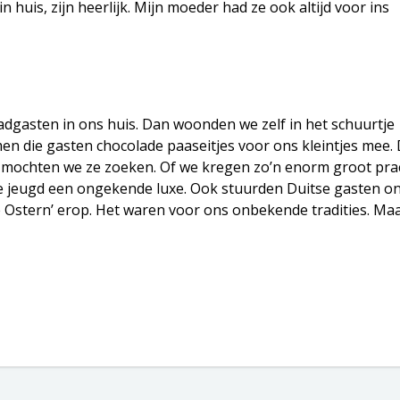
n huis, zijn heerlijk. Mijn moeder had ze ook altijd voor ins
adgasten in ons huis. Dan woonden we zelf in het schuurtje
en die gasten chocolade paaseitjes voor ons kleintjes mee. 
n mochten we ze zoeken. Of we kregen zo’n enorm groot pra
ze jeugd een ongekende luxe. Ook stuurden Duitse gasten o
 Ostern’ erop. Het waren voor ons onbekende tradities. Ma