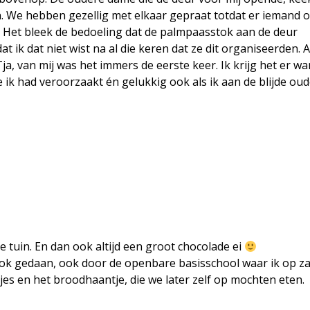
en. We hebben gezellig met elkaar gepraat totdat er iemand 
j. Het bleek de bedoeling dat de palmpaasstok aan de deur
ik dat niet wist na al die keren dat ze dit organiseerden. A
ja, van mij was het immers de eerste keer. Ik krijg het er w
e ik had veroorzaakt én gelukkig ook als ik aan de blijde ou
e tuin. En dan ook altijd een groot chocolade ei
ok gedaan, ook door de openbare basisschool waar ik op za
es en het broodhaantje, die we later zelf op mochten eten.