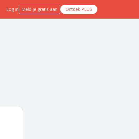
Log in
Meld je gratis aan
Ontdek PLUS