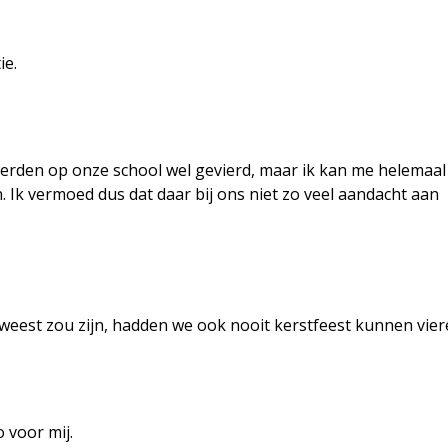
ie.
werden op onze school wel gevierd, maar ik kan me helemaal
 Ik vermoed dus dat daar bij ons niet zo veel aandacht aan
eweest zou zijn, hadden we ook nooit kerstfeest kunnen vier
o voor mij.