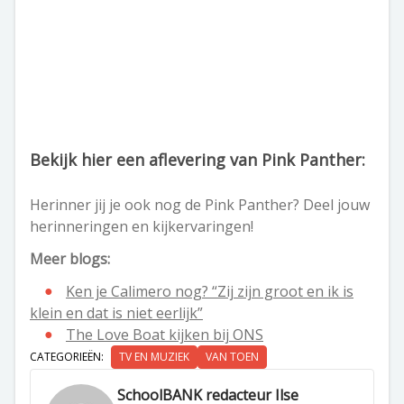
Bekijk hier een aflevering van Pink Panther:
Herinner jij je ook nog de Pink Panther? Deel jouw
herinneringen en kijkervaringen!
Meer blogs:
Ken je Calimero nog? “Zij zijn groot en ik is
klein en dat is niet eerlijk”
The Love Boat kijken bij ONS
CATEGORIEËN:
TV EN MUZIEK
VAN TOEN
SchoolBANK redacteur Ilse