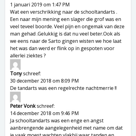
1 januari 2019 om 1:47 PM
Wat een verschrikking naar de schooltandarts .
Een naar mijn mening een slager die grof was en
veel teveel boorde. Veel pijn en ongemak van deze
man gehad .Gelukkig is dat nu veel beter.Ook als
we eens naar de Sarto gingen wisten we hoe laat
het was dan werd er flink op in gespoten voor
allerlei ziektes ?
Tony
schreef:
30 december 2018 om 8:09 PM
De tandarts was een regelrechte nachtmerrie !!
Peter Vonk
schreef:
14 december 2018 om 9:46 PM
Ja schooltandarts was een enge en angst
aanbrengende aangelegenheid met name om dat
je vaak moest wachten vlakbij waar tanden en