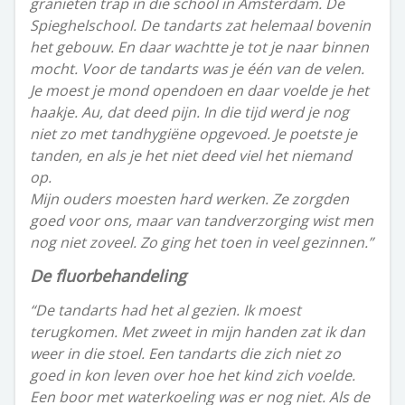
granieten trap in die school in Amsterdam. De
Spieghelschool. De tandarts zat helemaal bovenin
het gebouw. En daar wachtte je tot je naar binnen
mocht. Voor de tandarts was je één van de velen.
Je moest je mond opendoen en daar voelde je het
haakje. Au, dat deed pijn. In die tijd werd je nog
niet zo met tandhygiëne opgevoed. Je poetste je
tanden, en als je het niet deed viel het niemand
op.
Mijn ouders moesten hard werken. Ze zorgden
goed voor ons, maar van tandverzorging wist men
nog niet zoveel. Zo ging het toen in veel gezinnen.”
De fluorbehandeling
“De tandarts had het al gezien. Ik moest
terugkomen. Met zweet in mijn handen zat ik dan
weer in die stoel. Een tandarts die zich niet zo
goed in kon leven over hoe het kind zich voelde.
Een boor met waterkoeling was er nog niet. Als de