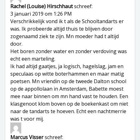
Rachel (Louise) Hirschhaut
schreef:
3 januari 2019 om 1:26 PM
Verschrikkelijk vond ik t als de Schooltandarts er
was. Ik probeerde altijd thuis te blijven door
zogenaamd ziek te zijn. Mn moeder had t altijd
door.
Het boren zonder water en zonder verdoving was
echt een marteling.
Ik had altijd gaatjes, ja logisch, hagelslag, jam en
speculaas op witte boterhammen en maar matig
poetsen. Mn vriendin op de tweede Dalton school
op de appollolaan in Amsterdam, Babette moest
mee naar binnen om mn hand vast te houden. Een
klasgenoot klom boven op de boekenkast om niet
naar de tandarts te hoeven. Echt een nachtmerrie
was t voor mij.
Marcus Visser
schreef: