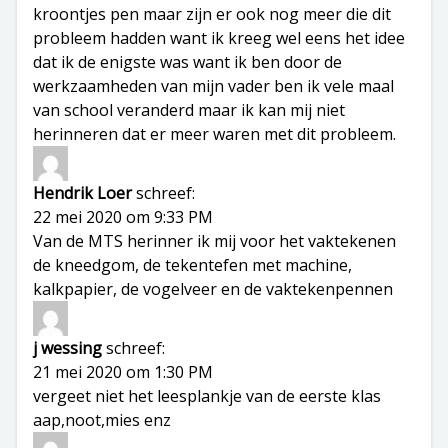
kroontjes pen maar zijn er ook nog meer die dit
probleem hadden want ik kreeg wel eens het idee
dat ik de enigste was want ik ben door de
werkzaamheden van mijn vader ben ik vele maal
van school veranderd maar ik kan mij niet
herinneren dat er meer waren met dit probleem.
Hendrik Loer
schreef:
22 mei 2020 om 9:33 PM
Van de MTS herinner ik mij voor het vaktekenen
de kneedgom, de tekentefen met machine,
kalkpapier, de vogelveer en de vaktekenpennen
j wessing
schreef:
21 mei 2020 om 1:30 PM
vergeet niet het leesplankje van de eerste klas
aap,noot,mies enz