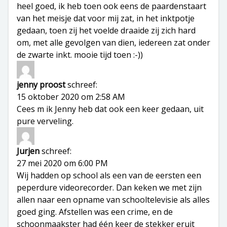
heel goed, ik heb toen ook eens de paardenstaart
van het meisje dat voor mij zat, in het inktpotje
gedaan, toen zij het voelde draaide zij zich hard
om, met alle gevolgen van dien, iedereen zat onder
de zwarte inkt. mooie tijd toen :-))
jenny proost
schreef:
15 oktober 2020 om 2:58 AM
Cees m ik Jenny heb dat ook een keer gedaan, uit
pure verveling.
Jurjen
schreef:
27 mei 2020 om 6:00 PM
Wij hadden op school als een van de eersten een
peperdure videorecorder. Dan keken we met zijn
allen naar een opname van schooltelevisie als alles
goed ging. Afstellen was een crime, en de
schoonmaakster had één keer de stekker eruit