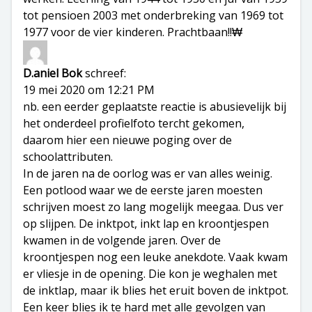
tot pensioen 2003 met onderbreking van 1969 tot
1977 voor de vier kinderen. Prachtbaan!!₩
D.aniel Bok
schreef:
19 mei 2020 om 12:21 PM
nb. een eerder geplaatste reactie is abusievelijk bij
het onderdeel profielfoto tercht gekomen,
daarom hier een nieuwe poging over de
schoolattributen.
In de jaren na de oorlog was er van alles weinig.
Een potlood waar we de eerste jaren moesten
schrijven moest zo lang mogelijk meegaa. Dus ver
op slijpen. De inktpot, inkt lap en kroontjespen
kwamen in de volgende jaren. Over de
kroontjespen nog een leuke anekdote. Vaak kwam
er vliesje in de opening. Die kon je weghalen met
de inktlap, maar ik blies het eruit boven de inktpot.
Een keer blies ik te hard met alle gevolgen van