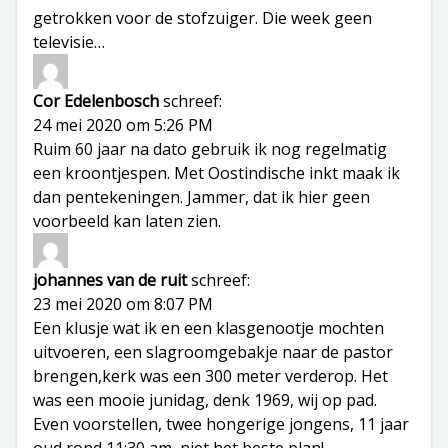
getrokken voor de stofzuiger. Die week geen
televisie…
Cor Edelenbosch
schreef:
24 mei 2020 om 5:26 PM
Ruim 60 jaar na dato gebruik ik nog regelmatig
een kroontjespen. Met Oostindische inkt maak ik
dan pentekeningen. Jammer, dat ik hier geen
voorbeeld kan laten zien.
johannes van de ruit
schreef:
23 mei 2020 om 8:07 PM
Een klusje wat ik en een klasgenootje mochten
uitvoeren, een slagroomgebakje naar de pastor
brengen,kerk was een 300 meter verderop. Het
was een mooie junidag, denk 1969, wij op pad.
Even voorstellen, twee hongerige jongens, 11 jaar