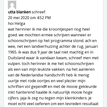
utta blanken
schreef:
20 mei 2020 om 4:52 PM
hoi Helga
wat herinner ik me die kroontjespen nog heel
goed. we mochten ermee schrijven wanneer er
schoonschrijven op het programma stond. ach en
wee, net een landverhuizing achter de rug, januari
1965. ik was dus 9 jaar de taal niet machtig en in
Duitsland waar ik vandaan kwam, schreef men met
vulpen. toch herinner ik me het schoonschrijven
als een van mijn leukste vakken. na het aanleren
van de Nederlandse handschrift heb ik menig
uurtje met rode oortjes en veel plezier mijn
schriften vol gepend!!! en met de mooie gekleurde
inkt hanterend haalde ik natuurlijk mooie hoge
cijfers. jaja ik zeg nu tegen mijn kleinkinders: je
moet echt veel oefenen om een tevreden resultaat