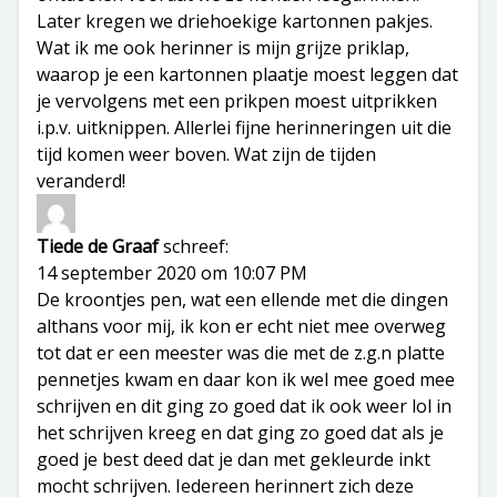
Later kregen we driehoekige kartonnen pakjes.
Wat ik me ook herinner is mijn grijze priklap,
waarop je een kartonnen plaatje moest leggen dat
je vervolgens met een prikpen moest uitprikken
i.p.v. uitknippen. Allerlei fijne herinneringen uit die
tijd komen weer boven. Wat zijn de tijden
veranderd!
Tiede de Graaf
schreef:
14 september 2020 om 10:07 PM
De kroontjes pen, wat een ellende met die dingen
althans voor mij, ik kon er echt niet mee overweg
tot dat er een meester was die met de z.g.n platte
pennetjes kwam en daar kon ik wel mee goed mee
schrijven en dit ging zo goed dat ik ook weer lol in
het schrijven kreeg en dat ging zo goed dat als je
goed je best deed dat je dan met gekleurde inkt
mocht schrijven. Iedereen herinnert zich deze