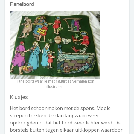
Flanelbord
Flanelbord waar je met figuurtjes verhalen kon
illustreren
Klusjes
Het bord schoonmaken met de spons. Mooie
strepen trekken die dan langzaam weer
opdroogden zodat het bord weer lichter werd. De
borstels buiten tegen elkaar uitkloppen waardoor