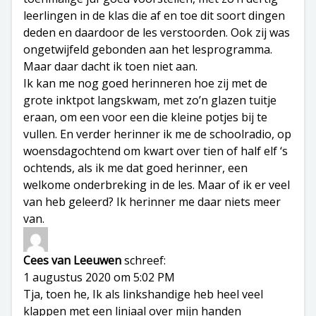
leerlingen in de klas die af en toe dit soort dingen
deden en daardoor de les verstoorden. Ook zij was
ongetwijfeld gebonden aan het lesprogramma.
Maar daar dacht ik toen niet aan.
Ik kan me nog goed herinneren hoe zij met de
grote inktpot langskwam, met zo’n glazen tuitje
eraan, om een voor een die kleine potjes bij te
vullen. En verder herinner ik me de schoolradio, op
woensdagochtend om kwart over tien of half elf ‘s
ochtends, als ik me dat goed herinner, een
welkome onderbreking in de les. Maar of ik er veel
van heb geleerd? Ik herinner me daar niets meer
van.
Cees van Leeuwen
schreef:
1 augustus 2020 om 5:02 PM
Tja, toen he, Ik als linkshandige heb heel veel
klappen met een liniaal over mijn handen