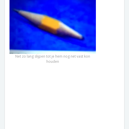
Net zo lang slijpen tot je hem nog net vast kon
houden