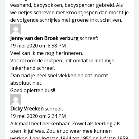
washand, babysokken, babyspencer gebreid. Als
we netjes schreven met kroontjespen dan mocht je
de volgende schrijfles met groene inkt schrijven.
Jenny van den Broek verburg
schreef:
19 mei 2020 om 8:58 PM
Veel kan ik me nog herinneren.
Vooral ook de inktpen , dit omdat ik met mijn
linkerhand schreef.
Dan had je heel snel vlekken en dat mocht
absoluut niet.
Goed opletten dus!!
Dicky Vreeken
schreef:
19 mei 2020 om 2:24 PM
Allemaal heel herkenbaar. Zowel als leerling als
toen ik juf was. Zou er zo weer mee kunnen
werken. Leerling van 1944 tot 1950 en juf van 1959