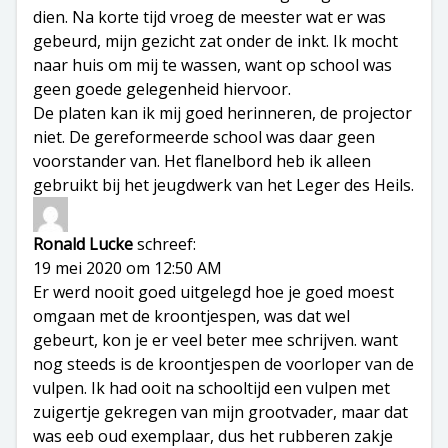
dien. Na korte tijd vroeg de meester wat er was
gebeurd, mijn gezicht zat onder de inkt. Ik mocht
naar huis om mij te wassen, want op school was
geen goede gelegenheid hiervoor.
De platen kan ik mij goed herinneren, de projector
niet. De gereformeerde school was daar geen
voorstander van. Het flanelbord heb ik alleen
gebruikt bij het jeugdwerk van het Leger des Heils.
Ronald Lucke
schreef:
19 mei 2020 om 12:50 AM
Er werd nooit goed uitgelegd hoe je goed moest
omgaan met de kroontjespen, was dat wel
gebeurt, kon je er veel beter mee schrijven. want
nog steeds is de kroontjespen de voorloper van de
vulpen. Ik had ooit na schooltijd een vulpen met
zuigertje gekregen van mijn grootvader, maar dat
was eeb oud exemplaar, dus het rubberen zakje