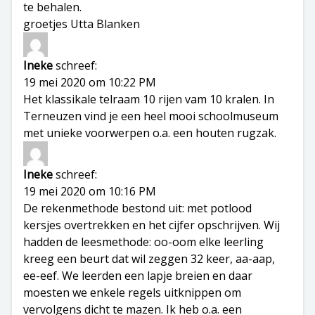
te behalen.
groetjes Utta Blanken
Ineke
schreef:
19 mei 2020 om 10:22 PM
Het klassikale telraam 10 rijen vam 10 kralen. In
Terneuzen vind je een heel mooi schoolmuseum
met unieke voorwerpen o.a. een houten rugzak.
Ineke
schreef:
19 mei 2020 om 10:16 PM
De rekenmethode bestond uit: met potlood
kersjes overtrekken en het cijfer opschrijven. Wij
hadden de leesmethode: oo-oom elke leerling
kreeg een beurt dat wil zeggen 32 keer, aa-aap,
ee-eef. We leerden een lapje breien en daar
moesten we enkele regels uitknippen om
vervolgens dicht te mazen. Ik heb o.a. een