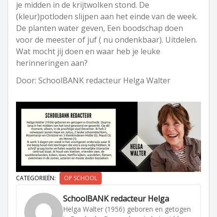
je midden in de krijtwolken stond. De
(kleur)potloden slijpen aan het einde van de week.
De planten water geven, Een boodschap doen
voor de meester of juf ( nu ondenkbaar). Uitdelen.
Wat mocht jij doen en waar heb je leuke
herinneringen aan?
Door: SchoolBANK redacteur Helga Walter
CATEGORIEËN:
OP SCHOOL
SchoolBANK redacteur Helga
Helga Walter (1956) geboren en getogen