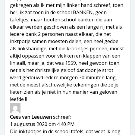
gekregen als ik met mijn linker hand schreef, toen
he!!, ik zat toen in de school BANKEN, geen
tafeltjes, maar houten school banken die aan
elkaar werden geschoven als een lange rij met als
iedere bank 2 personen naast elkaar, die het
inktpotje samen moesten delen, een heel gedoe
als linkshandige, met die kroontjes pennen, moest
altijd oppassen voor vlekken en klappen van een
liniaal!!, maar ja, dat was 1959, heel gewoon toen,
net als het christelijke geloof dat door je strot
werd gedouwd iedere morgen 30 minuten lang,
met de meest afschuwelijke tekeningen die ze je
lieten zien als je niet in hun manier van geloven
leefde !!
Cees van Leeuwen
schreef:
1 augustus 2020 om 4:40 PM
Die inktpotjes in de school tafels, dat weet ik nog