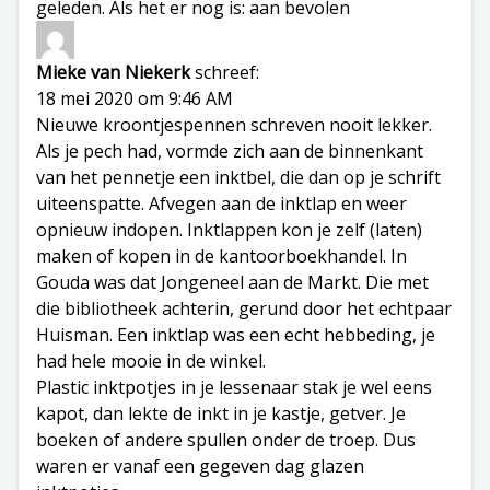
geleden. Als het er nog is: aan bevolen
Mieke van Niekerk
schreef:
18 mei 2020 om 9:46 AM
Nieuwe kroontjespennen schreven nooit lekker.
Als je pech had, vormde zich aan de binnenkant
van het pennetje een inktbel, die dan op je schrift
uiteenspatte. Afvegen aan de inktlap en weer
opnieuw indopen. Inktlappen kon je zelf (laten)
maken of kopen in de kantoorboekhandel. In
Gouda was dat Jongeneel aan de Markt. Die met
die bibliotheek achterin, gerund door het echtpaar
Huisman. Een inktlap was een echt hebbeding, je
had hele mooie in de winkel.
Plastic inktpotjes in je lessenaar stak je wel eens
kapot, dan lekte de inkt in je kastje, getver. Je
boeken of andere spullen onder de troep. Dus
waren er vanaf een gegeven dag glazen