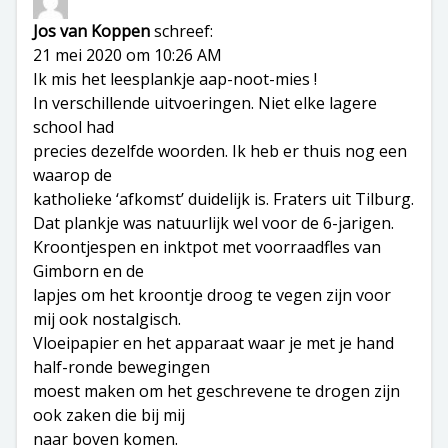
Jos van Koppen
schreef:
21 mei 2020 om 10:26 AM
Ik mis het leesplankje aap-noot-mies !
In verschillende uitvoeringen. Niet elke lagere
school had
precies dezelfde woorden. Ik heb er thuis nog een
waarop de
katholieke ‘afkomst’ duidelijk is. Fraters uit Tilburg.
Dat plankje was natuurlijk wel voor de 6-jarigen.
Kroontjespen en inktpot met voorraadfles van
Gimborn en de
lapjes om het kroontje droog te vegen zijn voor
mij ook nostalgisch.
Vloeipapier en het apparaat waar je met je hand
half-ronde bewegingen
moest maken om het geschrevene te drogen zijn
ook zaken die bij mij
naar boven komen.