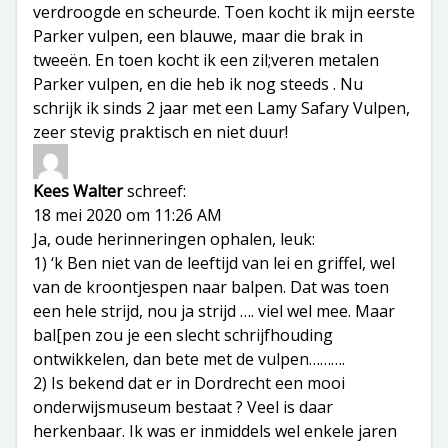
verdroogde en scheurde. Toen kocht ik mijn eerste
Parker vulpen, een blauwe, maar die brak in
tweeën. En toen kocht ik een zil;veren metalen
Parker vulpen, en die heb ik nog steeds . Nu
schrijk ik sinds 2 jaar met een Lamy Safary Vulpen,
zeer stevig praktisch en niet duur!
Kees Walter
schreef:
18 mei 2020 om 11:26 AM
Ja, oude herinneringen ophalen, leuk:
1) ‘k Ben niet van de leeftijd van lei en griffel, wel
van de kroontjespen naar balpen. Dat was toen
een hele strijd, nou ja strijd …. viel wel mee. Maar
bal[pen zou je een slecht schrijfhouding
ontwikkelen, dan bete met de vulpen……….
2) Is bekend dat er in Dordrecht een mooi
onderwijsmuseum bestaat ? Veel is daar
herkenbaar. Ik was er inmiddels wel enkele jaren