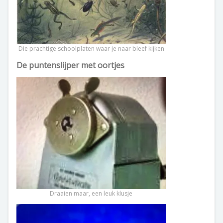
Die prachtige schoolplaten waar je naar bleef kijken
De puntenslijper met oortjes
Draaien maar, een leuk klusje