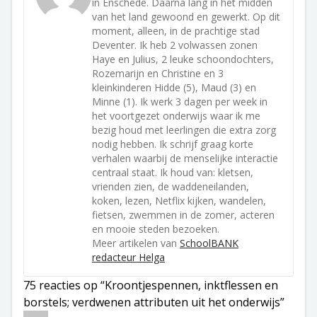
in Enschede. Daarna lang in het midden
van het land gewoond en gewerkt. Op dit
moment, alleen, in de prachtige stad
Deventer. Ik heb 2 volwassen zonen
Haye en Julius, 2 leuke schoondochters,
Rozemarijn en Christine en 3
kleinkinderen Hidde (5), Maud (3) en
Minne (1). Ik werk 3 dagen per week in
het voortgezet onderwijs waar ik me
bezig houd met leerlingen die extra zorg
nodig hebben. Ik schrijf graag korte
verhalen waarbij de menselijke interactie
centraal staat. Ik houd van: kletsen,
vrienden zien, de waddeneilanden,
koken, lezen, Netflix kijken, wandelen,
fietsen, zwemmen in de zomer, acteren
en mooie steden bezoeken.
Meer artikelen van
SchoolBANK
redacteur Helga
75 reacties op “Kroontjespennen, inktflessen en
borstels; verdwenen attributen uit het onderwijs”