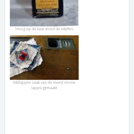
Hoog op de kast stond de inktfles
Inktlappen vaak van de meest mooie
lapjes gemaakt