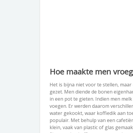
Hoe maakte men vroege
Het is bijna niet voor te stellen, maa
gezet. Men diende de bonen eigenhand
in een pot te gieten. Indien men melk
voegen. Er werden daarom verschillen
water gekookt, waar koffiedik aan t
populair. Met behulp van een cafetiè
klein, vaak van plastic of glas gemaa