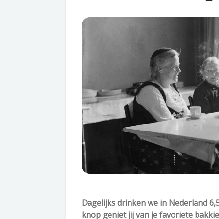
Dagelijks drinken we in Nederland 6,5
knop geniet jij van je favoriete bakk