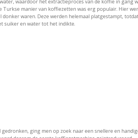
water, waardoor het extractieproces van de koffie in gang 
de Turkse manier van koffiezetten was erg populair. Hier we
el donker waren. Deze werden helemaal platgestampt, totdat
t suiker en water tot het indikte.
d gedronken, ging men op zoek naar een snellere en handig