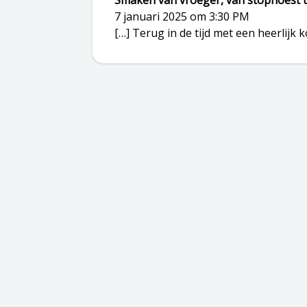
Smaken van vroeger, van stophoest 
7 januari 2025 om 3:30 PM
[…] Terug in de tijd met een heerlijk 