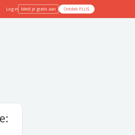
Log in
Meld je gratis aan
Ontdek PLUS
e: