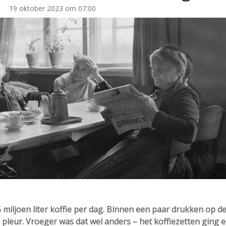
19 oktober 2023 om 07:00
 miljoen liter koffie per dag. Binnen een paar drukken op d
ie pleur. Vroeger was dat wel anders – het koffiezetten ging 