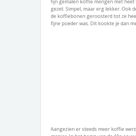
fijn gemalen koffie mengen met heet 
gezet. Simpel, maar erg lekker. Ook 
de koffiebonen geroosterd tot ze he
fijne poeder was. Dit kookte je dan me
Aangezien er steeds meer koffie wer