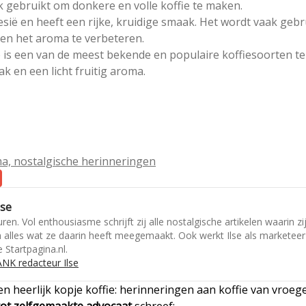
 gebruikt om donkere en volle koffie te maken.
esië en heeft een rijke, kruidige smaak. Het wordt vaak gebr
en het aroma te verbeteren.
 is een van de meest bekende en populaire koffiesoorten te
k en een licht fruitig aroma.
, nostalgische herinneringen
lse
ren. Vol enthousiasme schrijft zij alle nostalgische artikelen waarin zi
en alles wat ze daarin heeft meegemaakt. Ook werkt Ilse als marketeer
 Startpagina.nl.
NK redacteur Ilse
en heerlijk kopje koffie: herinneringen aan koffie van vroeg