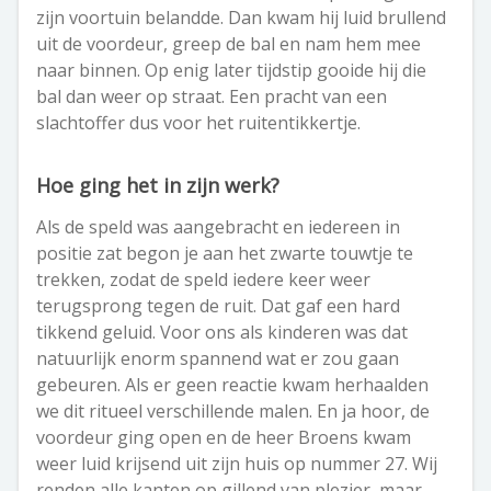
zijn voortuin belandde. Dan kwam hij luid brullend
uit de voordeur, greep de bal en nam hem mee
naar binnen. Op enig later tijdstip gooide hij die
bal dan weer op straat. Een pracht van een
slachtoffer dus voor het ruitentikkertje.
Hoe ging het in zijn werk?
Als de speld was aangebracht en iedereen in
positie zat begon je aan het zwarte touwtje te
trekken, zodat de speld iedere keer weer
terugsprong tegen de ruit. Dat gaf een hard
tikkend geluid. Voor ons als kinderen was dat
natuurlijk enorm spannend wat er zou gaan
gebeuren. Als er geen reactie kwam herhaalden
we dit ritueel verschillende malen. En ja hoor, de
voordeur ging open en de heer Broens kwam
weer luid krijsend uit zijn huis op nummer 27. Wij
renden alle kanten op gillend van plezier, maar