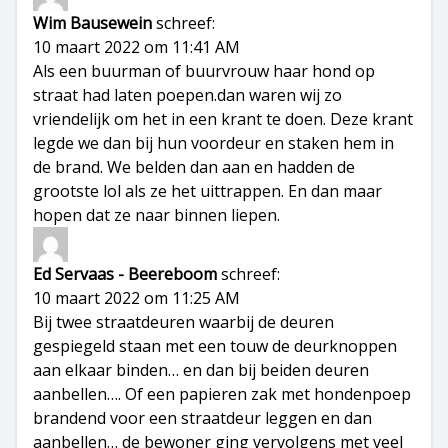
Wim Bausewein
schreef:
10 maart 2022 om 11:41 AM
Als een buurman of buurvrouw haar hond op
straat had laten poepen.dan waren wij zo
vriendelijk om het in een krant te doen. Deze krant
legde we dan bij hun voordeur en staken hem in
de brand. We belden dan aan en hadden de
grootste lol als ze het uittrappen. En dan maar
hopen dat ze naar binnen liepen.
Ed Servaas - Beereboom
schreef:
10 maart 2022 om 11:25 AM
Bij twee straatdeuren waarbij de deuren
gespiegeld staan met een touw de deurknoppen
aan elkaar binden… en dan bij beiden deuren
aanbellen…. Of een papieren zak met hondenpoep
brandend voor een straatdeur leggen en dan
aanbellen… de bewoner ging vervolgens met veel