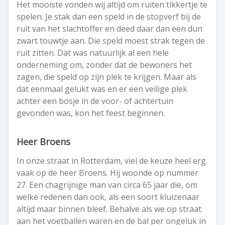
Het mooiste vonden wij altijd om ruiten tikkertje te
spelen. Je stak dan een speld in de stopverf bij de
ruit van het slachtoffer en deed daar dan een dun
zwart touwtje aan. Die speld moest strak tegen de
ruit zitten. Dat was natuurlijk al een hele
onderneming om, zonder dat de bewoners het
zagen, die speld op zijn plek te krijgen. Maar als
dat eenmaal gelukt was en er een veilige plek
achter een bosje in de voor- of achtertuin
gevonden was, kon het feest beginnen.
Heer Broens
In onze straat in Rotterdam, viel de keuze heel erg
vaak op de heer Broens. Hij woonde op nummer
27. Een chagrijnige man van circa 65 jaar die, om
welke redenen dan ook, als een soort kluizenaar
altijd maar binnen bleef. Behalve als we op straat
aan het voetballen waren en de bal per ongeluk in