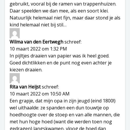
gebruikt, vooral bij de ramen van trappenhuizen.
Daar speelden we dan mee, als een soort klei.
Natuurlijk helemaal niet fijn, maar daar stond je als
kind helemaal niet bij stil…
Wilma van den Eertwegh
schreef:
10 maart 2022 om 1:32 PM
In pijltjes draaien van papier was ik heel goed.
Goed dichtlikken en de punt nog even achter je
kiezen draaien.
Rita van Heijst
schreef:
10 maart 2022 om 10:50 AM
Een grapje, dat mijn opa in zijn jeugd (eind 1800!)
wel uithaalde: ze spanden een dun touwtje op
hoedhoogte over de stoep en van alle mannen, die
met hun hoge hoed (want die werden toen nog
gedragen) langskwamen, vloog de hoed dan