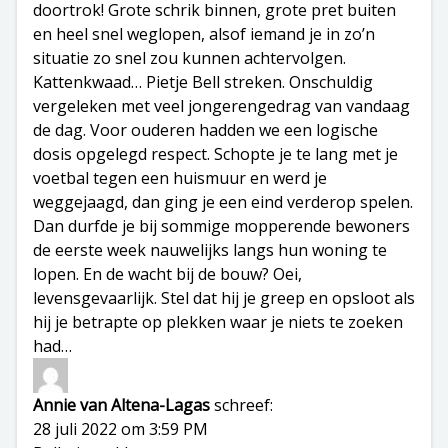
doortrok! Grote schrik binnen, grote pret buiten
en heel snel weglopen, alsof iemand je in zo’n
situatie zo snel zou kunnen achtervolgen.
Kattenkwaad… Pietje Bell streken. Onschuldig
vergeleken met veel jongerengedrag van vandaag
de dag. Voor ouderen hadden we een logische
dosis opgelegd respect. Schopte je te lang met je
voetbal tegen een huismuur en werd je
weggejaagd, dan ging je een eind verderop spelen.
Dan durfde je bij sommige mopperende bewoners
de eerste week nauwelijks langs hun woning te
lopen. En de wacht bij de bouw? Oei,
levensgevaarlijk. Stel dat hij je greep en opsloot als
hij je betrapte op plekken waar je niets te zoeken
had…
Annie van Altena-Lagas
schreef:
28 juli 2022 om 3:59 PM