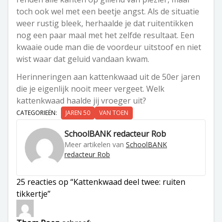
toch ook wel met een beetje angst. Als de situatie
weer rustig bleek, herhaalde je dat ruitentikken
nog een paar maal met het zelfde resultaat. Een
kwaaie oude man die de voordeur uitstoof en niet
wist waar dat geluid vandaan kwam.
Herinneringen aan kattenkwaad uit de 50er jaren
die je eigenlijk nooit meer vergeet. Welk
kattenkwaad haalde jij vroeger uit?
CATEGORIEËN:
JAREN 50
VAN TOEN
SchoolBANK redacteur Rob
Meer artikelen van
SchoolBANK
redacteur Rob
25 reacties op “Kattenkwaad deel twee: ruiten
tikkertje”