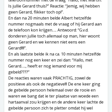
Is jullie Gerard thuis?” Reactie: “Jemig, wij hebben
geen Gerard, flikker toch op!”.
En dan na 20 minuten belde Albert hetzelfde
nummer nogmaals met de vraag of hij Gerard aan
de telefoon kon krijgen….. Antwoord: “G.v.d.
donderen jullie toch allemaal op man, hier woont
geen Gerard en we kennen niet eens een
Gerard!!!!”.
En als laatste belde ik na ca. 10 minuten hetzelfde
nummer nog een keer en zei dan: “Hallo, met
Gerard….., heeft er nog iemand voor mij
gebeld????”
De reacties waren vaak PRACHTIG, zowel de
positieve als ook de negatieve!!! De ene keer ging
de gebelde persoon helemaal over de rooie en
waren we bang dat ie ter plaatse van woede een
hartaanval zou krijgen en de andere keer lachte de
gebelde persoon zich te pletter omdat hij wel