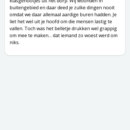
klasgenootjes uit het dorp. Wij woonden in
buitengebied en daar deed je zulke dingen nooit
omdat we daar allemaal aardige buren hadden. Je
liet het wel uit je hoofd om die mensen lastig te
vallen. Toch was het belletje drukken wel grappig
om mee te maken… dat iemand zo woest werd om
niks.