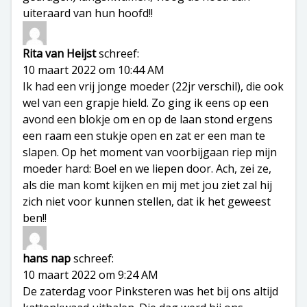
uiteraard van hun hoofd!!
Rita van Heijst
schreef:
10 maart 2022 om 10:44 AM
Ik had een vrij jonge moeder (22jr verschil), die ook
wel van een grapje hield. Zo ging ik eens op een
avond een blokje om en op de laan stond ergens
een raam een stukje open en zat er een man te
slapen. Op het moment van voorbijgaan riep mijn
moeder hard: Boe! en we liepen door. Ach, zei ze,
als die man komt kijken en mij met jou ziet zal hij
zich niet voor kunnen stellen, dat ik het geweest
ben!!
hans nap
schreef:
10 maart 2022 om 9:24 AM
De zaterdag voor Pinksteren was het bij ons altijd