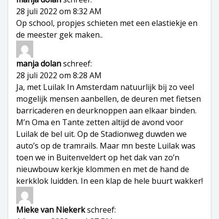
28 juli 2022 om 8:32 AM
Op school, propjes schieten met een elastiekje en
de meester gek maken..
manja dolan
schreef:
28 juli 2022 om 8:28 AM
Ja, met Luilak In Amsterdam natuurlijk bij zo veel
mogelijk mensen aanbellen, de deuren met fietsen
barricaderen en deurknoppen aan elkaar binden.
M’n Oma en Tante zetten altijd de avond voor
Luilak de bel uit. Op de Stadionweg duwden we
auto’s op de tramrails. Maar mn beste Luilak was
toen we in Buitenveldert op het dak van zo’n
nieuwbouw kerkje klommen en met de hand de
kerkklok luidden. In een klap de hele buurt wakker!
Mieke van Niekerk
schreef: