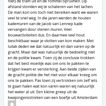
niet) de tram uit en de rommel opruimen. Op
afstand stonden wij te schateren van het lachen.
De man kon ons toch niet bereiken want we waren
veel te snel weg. In die jaren werden de houten
kademuren van de Jacob van Lennep kade
vervangen door stenen muren. Veel
bouwactiviteiten dus. En daarmee veel hout
beschikbaar waar je vlotten van kon maken. Met
luilak deden we dat natuurlijk en dan varen op de
gracht. Maar dat was natuurlijk de bedoeling niet
en de politie kwam. Toen zij de conclusie trokken
dat het best moeilijk was om ons te pakken te
krijgen kwam er versterking. Aan beide zijden van
de gracht politie die het niet voor elkaar kreeg om
ons te pakken. Pas toen zij vertrokken om zelf iets
te gaan halen wat kon varen waren wij natuurlijk
het water al uit. Een kleine greep uit de
kwajongensstreken van een boefje uit Amsterdam.