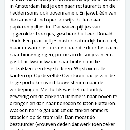
in Amsterdam had je een paar restaurants en die
hadden soms ook bovenramen. En jawel, één van
die ramen stond open en wij schoten daar
papieren pijltjes in . Dat waren pijltjes van
opgerolde strookjes, gescheurd uit een Donald
Duck. Een paar pijltjes misten natuurlijk hun doel,
maar er waren er ook een paar die door het raam
naar binnen gingen, precies in de soep van een
gast. Die kwam kwaad naar buiten om die
‘rotzakken’ een lesje te leren. Wij stoven alle
kanten op. Op diezelfde Overtoom had je van die
hoge portieken van blauwe stenen naar de
verdiepingen. Met luilak was het natuurlijk
geweldig om de zinken vuilemmers naar boven te
brengen en dan naar beneden te laten kletteren.
Wat een herrie gaf dat! Of die zinken emmers
stapelen op de tramrails. Dan moest de
bestuurder (vrouwen deden dat werk toen zeker