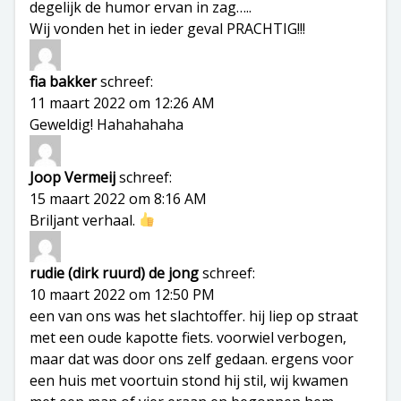
degelijk de humor ervan in zag…..
Wij vonden het in ieder geval PRACHTIG!!!
fia bakker
schreef:
11 maart 2022 om 12:26 AM
Geweldig! Hahahahaha
Joop Vermeij
schreef:
15 maart 2022 om 8:16 AM
Briljant verhaal.
rudie (dirk ruurd) de jong
schreef:
10 maart 2022 om 12:50 PM
een van ons was het slachtoffer. hij liep op straat
met een oude kapotte fiets. voorwiel verbogen,
maar dat was door ons zelf gedaan. ergens voor
een huis met voortuin stond hij stil, wij kwamen