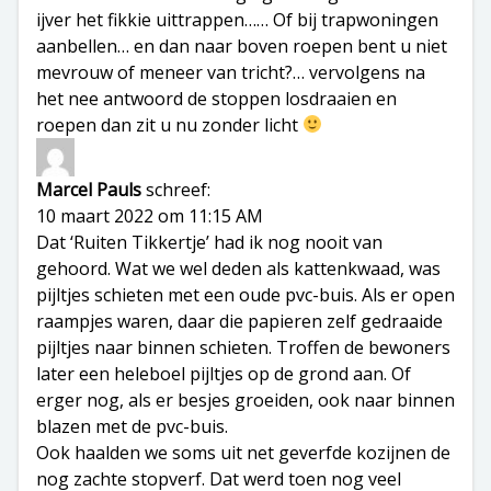
ijver het fikkie uittrappen…… Of bij trapwoningen
aanbellen… en dan naar boven roepen bent u niet
mevrouw of meneer van tricht?… vervolgens na
het nee antwoord de stoppen losdraaien en
roepen dan zit u nu zonder licht
Marcel Pauls
schreef:
10 maart 2022 om 11:15 AM
Dat ‘Ruiten Tikkertje’ had ik nog nooit van
gehoord. Wat we wel deden als kattenkwaad, was
pijltjes schieten met een oude pvc-buis. Als er open
raampjes waren, daar die papieren zelf gedraaide
pijltjes naar binnen schieten. Troffen de bewoners
later een heleboel pijltjes op de grond aan. Of
erger nog, als er besjes groeiden, ook naar binnen
blazen met de pvc-buis.
Ook haalden we soms uit net geverfde kozijnen de
nog zachte stopverf. Dat werd toen nog veel