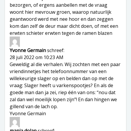
bezorgen, of ergens aanbellen met de vraag
woont hier mevrouw groen, waarop natuurlijk
geantwoord werd met nee hoor en dan zeggen
kom dan zelf de deur maar dicht doen, of met een
erwten schieter erwten tegen de ramen blazen
Yvonne Germain
schreef:
28 juli 2022 om 10:23 AM
Geweldig al die verhalen. Wij zochten met een paar
vriendinnetjes het telefoonnummer van een
willekeurige slager op en belden dan op met de
vraag: Slager heeft u varkenspootjes? En als de
goede man dan ja zei, riep één van ons: “nou dat
zal dan wel moeilijk lopen zijn”! En dan hingen we
gillend van de lach op.
Yvonne Germain
manja dolan
schreef: