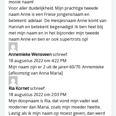
mooie naam!
Voor aller duidelijkheid. Mijn prachtige tweede
naam Anne is een Friese jongensnaam en
betekent: adelaar. De meisjesnaam Anne komt van
Hannah en betekent begenadigd. Ik ben heel blij
met mijn naam en in het bijzonder mijn tweede
naam Anne en ben er ook supertrots op!
Annemieke Wensveen
schreef:
18 augustus 2022 om 4:22 PM
Mijn naam zijn er 2 uit de jaren 60/70. Annemieke
[afkomstig van Anna Maria]
Ria Kornet
schreef:
18 augustus 2022 om 2:03 PM
Mijn doopnaam is Ria, dat vond mijn vader wat
moderner dan Maria, zoals mijn moeder heette.
Lastig als ik mijn naam op moest geven, dan werd