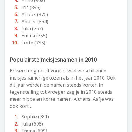
Anne (968)
Iris (895)
Anouk (870)
Amber (864)
Julia (767)
Emma (755)
Lotte (755)
Populairste meisjesnamen in 2010
Er werd nog nooit voor zoveel verschillende
meisjesnamen gekozen als in het jaar 2010. Ook
dit jaar werden de namen steeds korter. In
tegenstelling tot vroeger zag je in 2010 steeds
meer hippe en korte namen. Althans, Aafje was
ook kort…
Sophie (781)
Julia (698)
Emma (699)