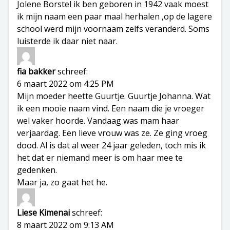
Jolene Borstel ik ben geboren in 1942 vaak moest
ik mijn naam een paar maal herhalen ,op de lagere
school werd mijn voornaam zelfs veranderd. Soms
luisterde ik daar niet naar.
fia bakker
schreef:
6 maart 2022 om 4:25 PM
Mijn moeder heette Guurtje. Guurtje Johanna. Wat
ik een mooie naam vind. Een naam die je vroeger
wel vaker hoorde. Vandaag was mam haar
verjaardag. Een lieve vrouw was ze. Ze ging vroeg
dood. Al is dat al weer 24 jaar geleden, toch mis ik
het dat er niemand meer is om haar mee te
gedenken.
Maar ja, zo gaat het he.
Liese Kimenai
schreef:
8 maart 2022 om 9:13 AM