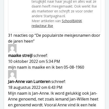
terugkijkt naar haar jeugd en alles wat ze
daarin heeft meegemaakt. Ook werkt Ilse
als marketeer en schrijft ze voor onder
andere Startpagina.nl.
Meer artikelen van
SchoolBANK
redacteur Ilse
31 reacties op “De populairste meisjesnamen door
de jaren heen”
maaike streijl
schreef:
10 oktober 2022 om 5:34 PM
mijn naam is maaike en ik ben 05-08-1960
Jan-Anne van Lunteren
schreef:
18 augustus 2022 om 6:43 PM
Mijn naam is Jan-Anne. Ik word gelukkig ook Jan-
Anne genoemd, net zoals iemand Jan-Willem heet
en genoemd wordt. Vooral Anne vind ik een hele