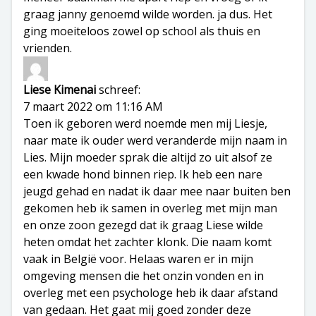
graag janny genoemd wilde worden. ja dus. Het
ging moeiteloos zowel op school als thuis en
vrienden.
Liese Kimenai
schreef:
7 maart 2022 om 11:16 AM
Toen ik geboren werd noemde men mij Liesje,
naar mate ik ouder werd veranderde mijn naam in
Lies. Mijn moeder sprak die altijd zo uit alsof ze
een kwade hond binnen riep. Ik heb een nare
jeugd gehad en nadat ik daar mee naar buiten ben
gekomen heb ik samen in overleg met mijn man
en onze zoon gezegd dat ik graag Liese wilde
heten omdat het zachter klonk. Die naam komt
vaak in België voor. Helaas waren er in mijn
omgeving mensen die het onzin vonden en in
overleg met een psychologe heb ik daar afstand
van gedaan. Het gaat mij goed zonder deze