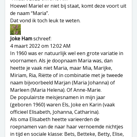
Hoewel Mariel er niet bij staat, komt deze voort uit
de naam “Maria”.
Dat vond ik toch leuk te weten.
Joke Ham
schreef:
4 maart 2022 om 12:02 AM
In 1960 was er natuurlijk wel een grote variatie in
voornamen. Als je doopnaam Maria was, dan
heette je vaak niet Maria, maar Mia, Marijke,
Miriam, Ria, Riëtte of in combinatie met je tweede
naam bijvoorbeeld Marjan (Maria Johanna) of
Marleen (Maria Helena). Of Anne-Marie.
De populairste meisjesnamen in mijn jaar
(geboren 1960) waren Els, Joke en Karin (vaak
officieel Elisabeth, Johanna, Catharina).
Als oma Elisabeth heette varieerden de
roepnamen van de naar haar vernoemde nichtjes
in tijd en sociale klasse: Bets, Betteke, Betty, Elise,