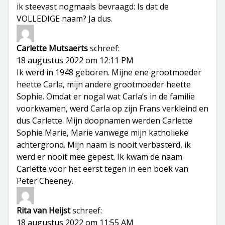
ik steevast nogmaals bevraagd: Is dat de
VOLLEDIGE naam? Ja dus.
Carlette Mutsaerts
schreef:
18 augustus 2022 om 12:11 PM
Ik werd in 1948 geboren. Mijne ene grootmoeder
heette Carla, mijn andere grootmoeder heette
Sophie. Omdat er nogal wat Carla’s in de familie
voorkwamen, werd Carla op zijn Frans verkleind en
dus Carlette. Mijn doopnamen werden Carlette
Sophie Marie, Marie vanwege mijn katholieke
achtergrond. Mijn naam is nooit verbasterd, ik
werd er nooit mee gepest. Ik kwam de naam
Carlette voor het eerst tegen in een boek van
Peter Cheeney.
Rita van Heijst
schreef:
18 augustus 2022 om 11:55 AM