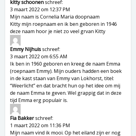
kitty schoonen
schreef:
3 maart 2022 om 12:37 PM
Mijn naam is Cornelia Maria doopnaam
Kitty mijn roepnaam en ik ben geboren in 1946
deze naam hoor je niet zo veel grvan Kitty
Emmy Nijhuis
schreef:
3 maart 2022 om 6:55 AM
Ik ben in 1960 geboren en kreeg de naam Emma
(roepnaam Emmy). Mijn ouders hadden een boek
in de kast staan van Emmy van Lokhorst, titel:
“Weerlicht” en dat bracht hun op het idee om mij
de naam Emma te geven. Wel grappig dat in deze
tijd Emma erg populair is.
Fia Bakker
schreef:
1 maart 2022 om 11:36 PM
Mijn naam vind ik mooi. Op het eiland zijn er nog