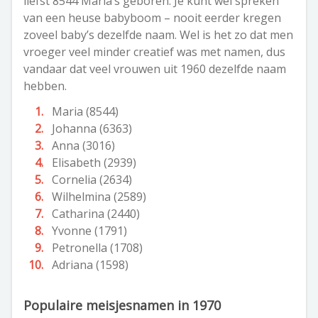
liefst 8544 Maria’s geboren. Je kunt wel spreken
van een heuse babyboom – nooit eerder kregen
zoveel baby’s dezelfde naam. Wel is het zo dat men
vroeger veel minder creatief was met namen, dus
vandaar dat veel vrouwen uit 1960 dezelfde naam
hebben.
Maria (8544)
Johanna (6363)
Anna (3016)
Elisabeth (2939)
Cornelia (2634)
Wilhelmina (2589)
Catharina (2440)
Yvonne (1791)
Petronella (1708)
Adriana (1598)
Populaire meisjesnamen in 1970