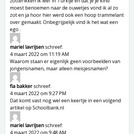
zotterikken ik leef in Turkije en dat je je kind
moest benoemen naar de ouwetjes vond ik al zo
zot en ja hoor hier werd ook een hoop trammelant
over gemaakt. Onbegrijpelijk vind ik het wat een
ego .
mariel lavrijsen
schreef:
4 maart 2022 om 11:19 AM
Waarom staan er eigenlijk geen voorbeelden van
jongensnamen, maar alleen meisjesnamen?
fia bakker
schreef:
4 maart 2022 om 9:27 PM
Dat komt vast nog wel een keertje in een volgend
artikel op Schoolbank.nl
mariel lavrijsen
schreef:
4 maart 2022 om 9:48 AM