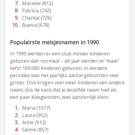
Marieke (812)
Patricia (742)
Chantal (726)
Bianca (678)
Populairste meisjesnamen in 1990
In 1990 werden er een stuk minder kinderen
geboren dan normaal – dit jaar werden er ‘maar’
liefst 169.680 kinderen geboren. In eerdere
periodes was het jaarlijks aantal geboorten veel
groter. Ook krijgen veel meer kinderen een andere
naam, dus de kans dat je dezelfde naam had als
een paar klasgenoten, was aanzienlijk klein.
Maria (1077)
Laura (952)
Anne (912)
Sanne (857)