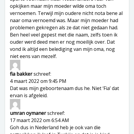
opkijken maar mijn moeder wilde oma toch
vernoemen. Terwijl mijn oudere nicht nota bene al
naar oma vernoemd was. Maar mijn moeder had
problemen gekregen als ze dat niet gedaan had.
Ben heel veel gepest met die naam, zelfs toen ik
ouder werd deed men er nog moeilijk over. Dat
vond ik altijd een belediging van mijn oma, nog
niet eens van mezelf.
fia bakker
schreef:
4 maart 2022 om 9:45 PM
Dat was mijn geboortenaam dus he. Niet ‘Fia’ dat
ervan is afgeleid.
umran oymaner
schreef:
17 maart 2022 om 6:54 AM
Goh dus in Nederland heb je ook van die