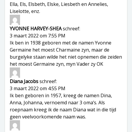
Ella, Els, Elsbeth, Elske, Liesbeth en Annelies,
Liselotte, enz.
YVONNE HARVEY-SHEA
schreef:
3 maart 2022 om 7:55 PM
Ik ben in 1938 geboren met de namen Yvonne
Germaine het moest Charmaine zyn, maar de
burgelyke staan wilde het niet opnemen die zeiden
het moest Germaine zyn, myn Vader zy OK
Diana Jacobs
schreef:
3 maart 2022 om 4:55 PM
Ik ben geboren in 1957, kreeg de namen Dina,
Anna, Johanna, vernoemd naar 3 oma’s. Als
roepnaam kreeg ik de naam Diana wat in die tijd
geen veelvoorkomende naam was.