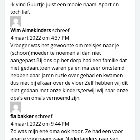
Ik vind Guurtje juist een mooie naam. Apart en
toch lief.
Wim Almekinders
schreef:
4 maart 2022 om 4:37 PM
Vroeger was het gewoonte om meisjes naar je
(schoon)moeder te noemen al dan niet
aangepast.Bij ons op het dorp had een familie dat
niet gedaan,toen waren pa en ma zeer ontstemd
hebben daar jaren ruzie over gehad en kwamen
dus niet bij elkaar over de vloer.Zelf hebben wij dit
niet gedaan met onze kinders,terwijl wij naar onze
opa’s en oma’s vernoemd zijn.
fia bakker
schreef:
4 maart 2022 om 9:44 PM
Zo was mijn ene oma ook hoor. Ze had een voor
aparte voornaam waar Nederlanders raar van