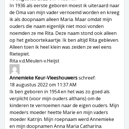
In 1936 als eerste geboren moest ik uiteraard naar
de Oma van mijn vader vernoemd worden en kreeg
ik als doopnaam alleen Maria. Maar omdat mijn
ouders die naam eigenlijk niet mooi vonden
noemden ze me Rita. Deze naam stond ook alleen
op het geboortekaartje. Ik ben altijd Rita gebleven.
Alleen toen ik heel klein was zeiden ze wel eens
Rietepiet.
Rita v.d.Meulen-v.Heijst
Annemieke Keur-Vleeshouwers
schreef:
18 augustus 2022 om 11:37 AM
Ik ben geboren in 1954 en het was zo goed als
verplicht (voor mijn ouders althans) om de
kinderen te vernoemen naar de eigen ouders. Mijn
moeders moeder heette Marie en mijn vaders
moeder Katrijn. Mijn roepnaam werd Annemieke
en mijn doopnamen Anna Maria Catharina.