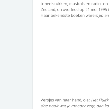
toneelstukken, musicals en radio- en 
Zeeland, en overleed op 21 mei 1995 
Haar bekendste boeken waren:
Jip e
Versjes van haar hand, o.a.:
Het Fluit
doe nooit wat je moeder zegt, dan ko