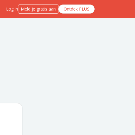
Log in
Meld je gratis aan
Ontdek PLUS