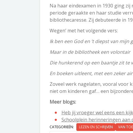
Na haar eindexamen in 1930 ging zij 
periode geraakte en haar studie verr
bibliothecaresse. Zij debuteerde in 19
Wegen’ met het volgende vers:
Ik ben een God en ’t diepst van mijn
Maar in de bibliotheek een volontair
Die hunkerend op een baantje zit te
En boeken uitleent, met een zeker air
Zoveel werk nagelaten, vooral voor k
niet om kinderen gaf… een bijzonder
Meer blogs:
Heb jij vroeger wel eens een ki
Schoolplein herinneringen aan d
CATEGORIEËN:
LEZEN EN SCHRIJVEN
VAN TO