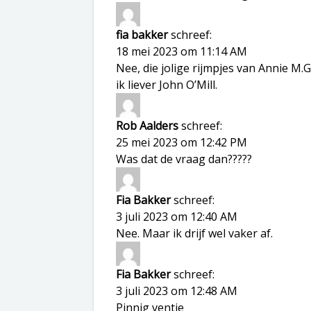
fia bakker
schreef:
18 mei 2023 om 11:14 AM
Nee, die jolige rijmpjes van Annie M.
ik liever John O’Mill.
Rob Aalders
schreef:
25 mei 2023 om 12:42 PM
Was dat de vraag dan?????
Fia Bakker
schreef:
3 juli 2023 om 12:40 AM
Nee. Maar ik drijf wel vaker af.
Fia Bakker
schreef:
3 juli 2023 om 12:48 AM
Pinnig ventje