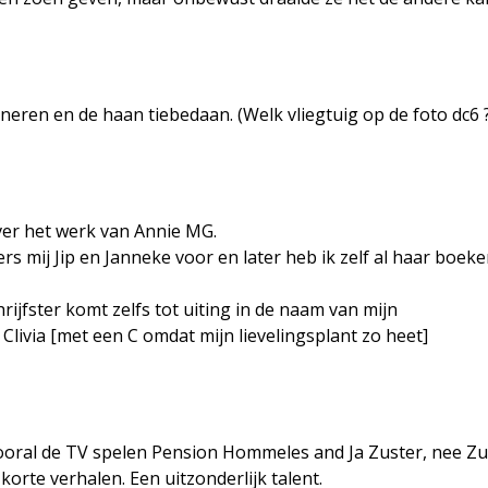
neren en de haan tiebedaan. (Welk vliegtuig op de foto dc6 
ver het werk van Annie MG.
rs mij Jip en Janneke voor en later heb ik zelf al haar boek
rijfster komt zelfs tot uiting in de naam van mijn
Clivia [met een C omdat mijn lievelingsplant zo heet]
Vooral de TV spelen Pension Hommeles and Ja Zuster, nee Zu
orte verhalen. Een uitzonderlijk talent.