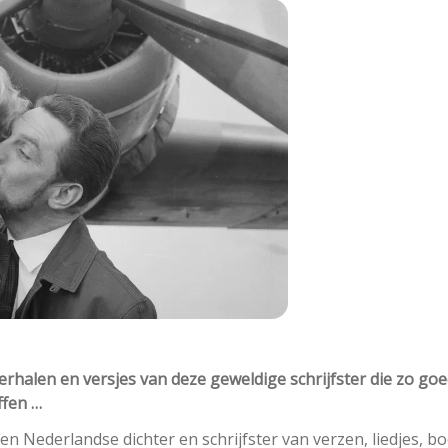
erhalen en versjes van deze geweldige schrijfster die zo goe
ffen …
n Nederlandse dichter en schrijfster van verzen, liedjes, b