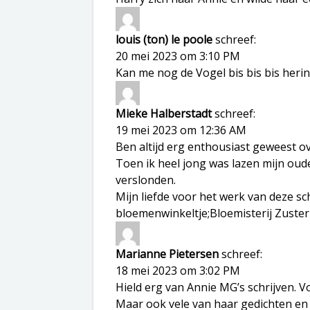
louis (ton) le poole
schreef:
20 mei 2023 om 3:10 PM
Kan me nog de Vogel bis bis bis herin
Mieke Halberstadt
schreef:
19 mei 2023 om 12:36 AM
Ben altijd erg enthousiast geweest o
Toen ik heel jong was lazen mijn oude
verslonden.
Mijn liefde voor het werk van deze sch
bloemenwinkeltje;Bloemisterij Zuster 
Marianne Pietersen
schreef:
18 mei 2023 om 3:02 PM
Hield erg van Annie MG’s schrijven. 
Maar ook vele van haar gedichten en k