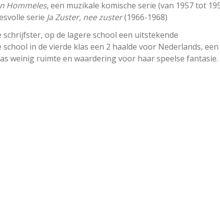
on Hommeles
, een muzikale komische serie (van 1957 tot 19
esvolle serie
Ja Zuster, nee zuster
(1966-1968)
schrijfster, op de lagere school een uitstekende
e school in de vierde klas een 2 haalde voor Nederlands, een
was weinig ruimte en waardering voor haar speelse fantasie.