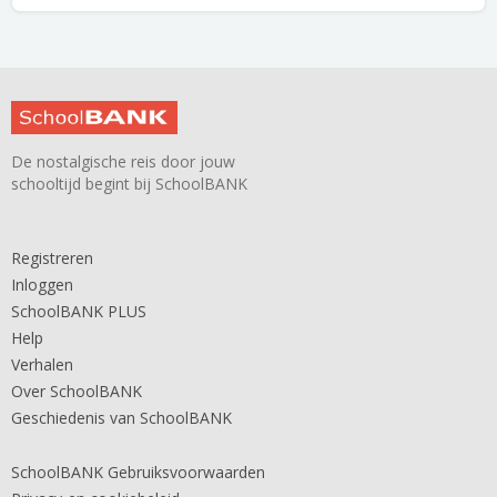
De nostalgische reis door jouw
schooltijd begint bij SchoolBANK
Registreren
Inloggen
SchoolBANK PLUS
Help
Verhalen
Over SchoolBANK
Geschiedenis van SchoolBANK
SchoolBANK Gebruiksvoorwaarden