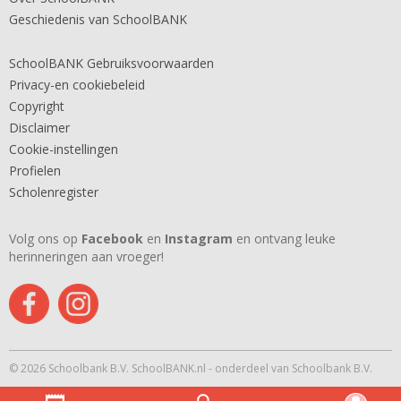
Geschiedenis van SchoolBANK
SchoolBANK Gebruiksvoorwaarden
Privacy-en cookiebeleid
Copyright
Disclaimer
Cookie-instellingen
Profielen
Scholenregister
Volg ons op
Facebook
en
Instagram
en ontvang leuke
herinneringen aan vroeger!
© 2026 Schoolbank B.V. SchoolBANK.nl - onderdeel van Schoolbank B.V.