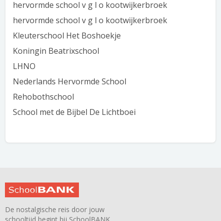
hervormde school v g l o kootwijkerbroek
hervormde school v g l o kootwijkerbroek
Kleuterschool Het Boshoekje
Koningin Beatrixschool
LHNO
Nederlands Hervormde School
Rehobothschool
School met de Bijbel De Lichtboei
De nostalgische reis door jouw
schooltijd begint bij SchoolBANK