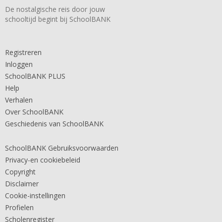
De nostalgische reis door jouw
schooltijd begint bij SchoolBANK
Registreren
Inloggen
SchoolBANK PLUS
Help
Verhalen
Over SchoolBANK
Geschiedenis van SchoolBANK
SchoolBANK Gebruiksvoorwaarden
Privacy-en cookiebeleid
Copyright
Disclaimer
Cookie-instellingen
Profielen
Scholenregister