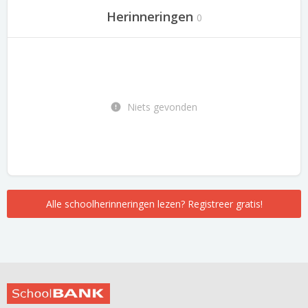
Herinneringen
0
Niets gevonden
Alle schoolherinneringen lezen? Registreer gratis!