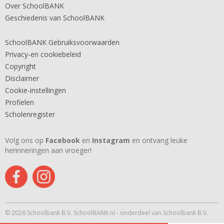
Over SchoolBANK
Geschiedenis van SchoolBANK
SchoolBANK Gebruiksvoorwaarden
Privacy-en cookiebeleid
Copyright
Disclaimer
Cookie-instellingen
Profielen
Scholenregister
Volg ons op
Facebook
en
Instagram
en ontvang leuke
herinneringen aan vroeger!
© 2026 Schoolbank B.V. SchoolBANK.nl - onderdeel van Schoolbank B.V.