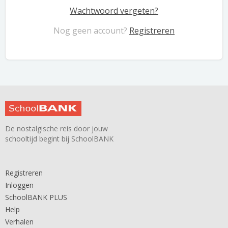
Wachtwoord vergeten?
Nog geen account?
Registreren
De nostalgische reis door jouw
schooltijd begint bij SchoolBANK
Registreren
Inloggen
SchoolBANK PLUS
Help
Verhalen