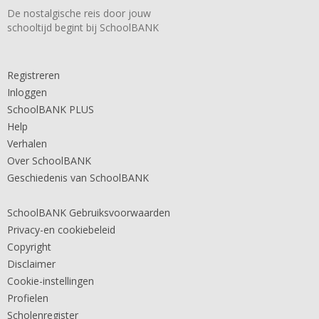
De nostalgische reis door jouw
schooltijd begint bij SchoolBANK
Registreren
Inloggen
SchoolBANK PLUS
Help
Verhalen
Over SchoolBANK
Geschiedenis van SchoolBANK
SchoolBANK Gebruiksvoorwaarden
Privacy-en cookiebeleid
Copyright
Disclaimer
Cookie-instellingen
Profielen
Scholenregister