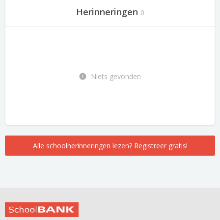
Herinneringen
0
Niets gevonden
Alle schoolherinneringen lezen? Registreer gratis!