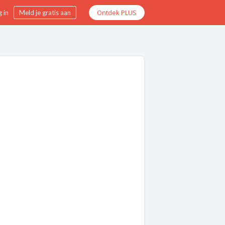
Ontdek PLUS
 in
Meld je gratis aan