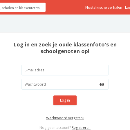
Nostalgische verhalen
Log
Log in en zoek je oude klassenfoto's en
schoolgenoten op!
Log in
Wachtwoord vergeten?
Nog geen account?
Registreren