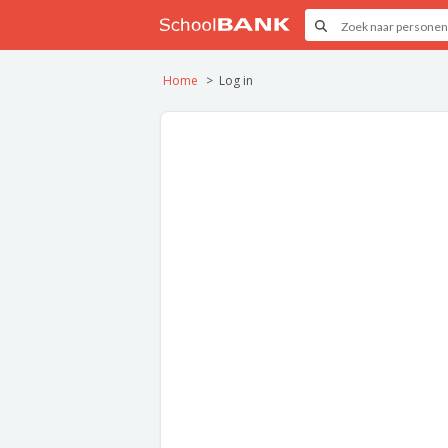
Home
Log in