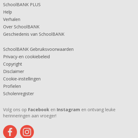
SchoolBANK PLUS
Help
Verhalen
Over SchoolBANK
Geschiedenis van SchoolBANK
SchoolBANK Gebruiksvoorwaarden
Privacy-en cookiebeleid
Copyright
Disclaimer
Cookie-instellingen
Profielen
Scholenregister
Volg ons op
Facebook
en
Instagram
en ontvang leuke
herinneringen aan vroeger!