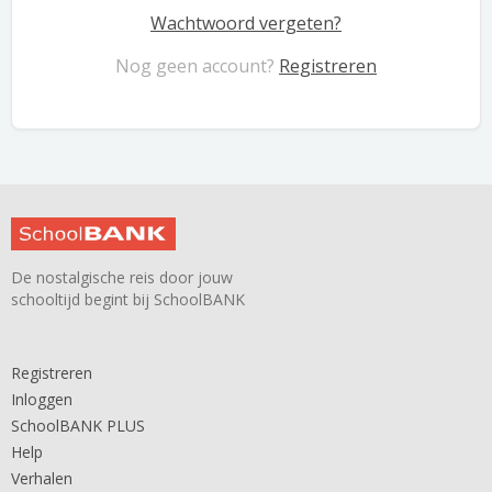
Wachtwoord vergeten?
Nog geen account?
Registreren
De nostalgische reis door jouw
schooltijd begint bij SchoolBANK
Registreren
Inloggen
SchoolBANK PLUS
Help
Verhalen