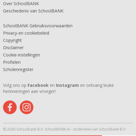
Over SchoolBANK
Geschiedenis van SchoolBANK
SchoolBANK Gebruiksvoorwaarden
Privacy-en cookiebeleid
Copyright
Disclaimer
Cookie-instellingen
Profielen
Scholenregister
Volg ons op
Facebook
en
Instagram
en ontvang leuke
herinneringen aan vroeger!
© 2026 Schoolbank B.V. SchoolBANK.nl - onderdeel van Schoolbank B.V.