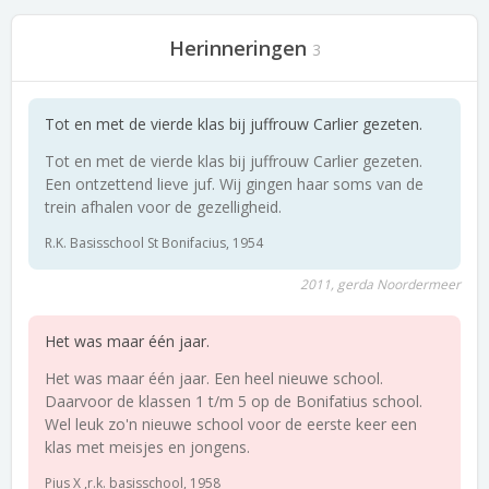
Herinneringen
3
Tot en met de vierde klas bij juffrouw Carlier gezeten.
Tot en met de vierde klas bij juffrouw Carlier gezeten.
Een ontzettend lieve juf. Wij gingen haar soms van de
trein afhalen voor de gezelligheid.
R.K. Basisschool St Bonifacius, 1954
2011, gerda Noordermeer
Het was maar één jaar.
Het was maar één jaar. Een heel nieuwe school.
Daarvoor de klassen 1 t/m 5 op de Bonifatius school.
Wel leuk zo'n nieuwe school voor de eerste keer een
klas met meisjes en jongens.
Pius X ,r.k. basisschool, 1958