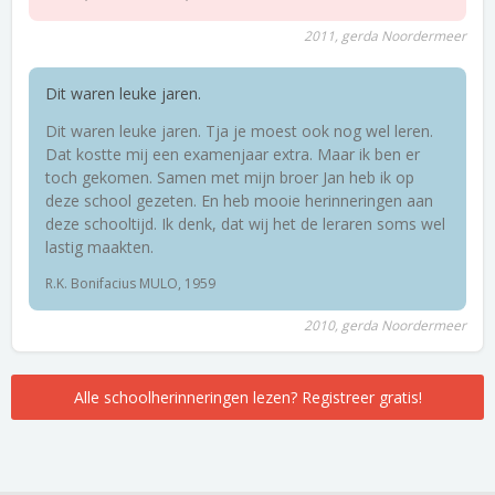
2011, gerda Noordermeer
Dit waren leuke jaren.
Dit waren leuke jaren. Tja je moest ook nog wel leren.
Dat kostte mij een examenjaar extra. Maar ik ben er
toch gekomen. Samen met mijn broer Jan heb ik op
deze school gezeten. En heb mooie herinneringen aan
deze schooltijd. Ik denk, dat wij het de leraren soms wel
lastig maakten.
R.K. Bonifacius MULO, 1959
2010, gerda Noordermeer
Alle schoolherinneringen lezen? Registreer gratis!