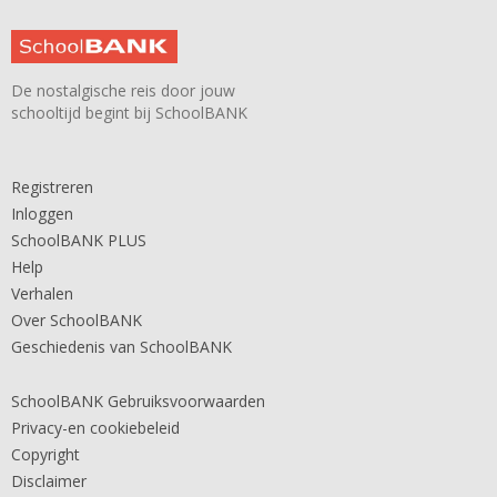
De nostalgische reis door jouw
schooltijd begint bij SchoolBANK
Registreren
Inloggen
SchoolBANK PLUS
Help
Verhalen
Over SchoolBANK
Geschiedenis van SchoolBANK
SchoolBANK Gebruiksvoorwaarden
Privacy-en cookiebeleid
Copyright
Disclaimer