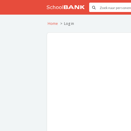
Home
Log in