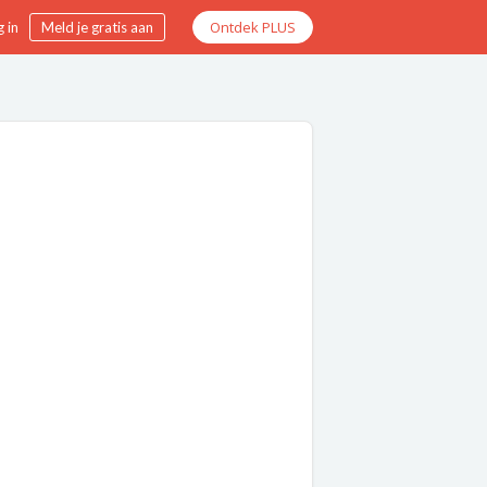
Ontdek PLUS
 in
Meld je gratis aan