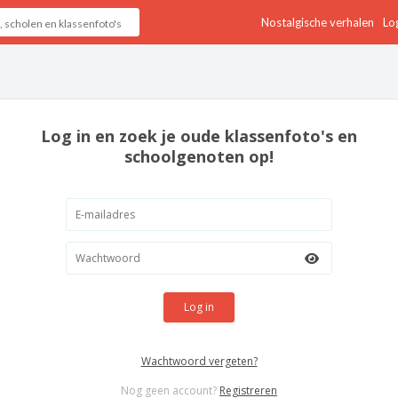
Nostalgische verhalen
Log
Log in en zoek je oude klassenfoto's en
schoolgenoten op!
Log in
Wachtwoord vergeten?
Nog geen account?
Registreren