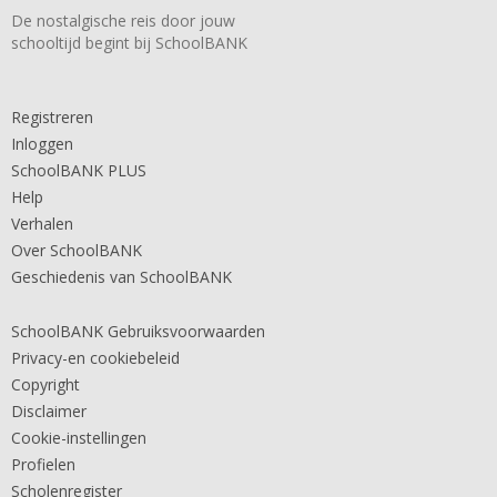
De nostalgische reis door jouw
schooltijd begint bij SchoolBANK
Registreren
Inloggen
SchoolBANK PLUS
Help
Verhalen
Over SchoolBANK
Geschiedenis van SchoolBANK
SchoolBANK Gebruiksvoorwaarden
Privacy-en cookiebeleid
Copyright
Disclaimer
Cookie-instellingen
Profielen
Scholenregister