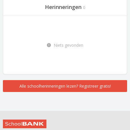
Herinneringen
0
Niets gevonden
Alle schoolherinneringen lezen? Registreer gratis!