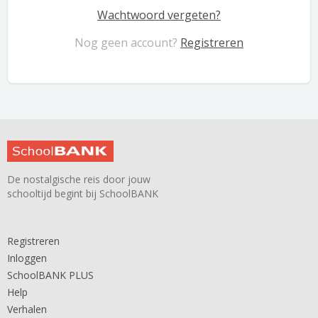
Wachtwoord vergeten?
Nog geen account?
Registreren
De nostalgische reis door jouw
schooltijd begint bij SchoolBANK
Registreren
Inloggen
SchoolBANK PLUS
Help
Verhalen