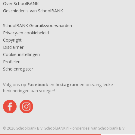
Over SchoolBANK
Geschiedenis van SchoolBANK
SchoolBANK Gebruiksvoorwaarden
Privacy-en cookiebeleid
Copyright
Disclaimer
Cookie-instellingen
Profielen
Scholenregister
Volg ons op
Facebook
en
Instagram
en ontvang leuke
herinneringen aan vroeger!
© 2026 Schoolbank B.V. SchoolBANK.nl - onderdeel van Schoolbank B.V.