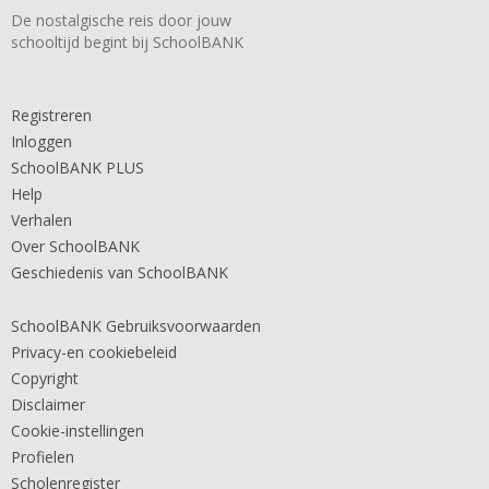
De nostalgische reis door jouw
schooltijd begint bij SchoolBANK
Registreren
Inloggen
SchoolBANK PLUS
Help
Verhalen
Over SchoolBANK
Geschiedenis van SchoolBANK
SchoolBANK Gebruiksvoorwaarden
Privacy-en cookiebeleid
Copyright
Disclaimer
Cookie-instellingen
Profielen
Scholenregister