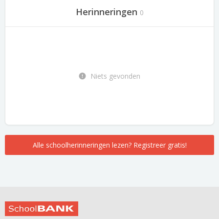
Herinneringen
0
Niets gevonden
Alle schoolherinneringen lezen? Registreer gratis!